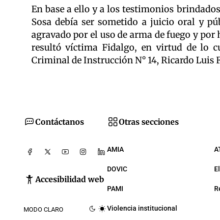
En base a ello y a los testimonios brindados
Sosa debía ser sometido a juicio oral y p
agravado por el uso de arma de fuego y por 
resultó víctima Fidalgo, en virtud de lo c
Criminal de Instrucción N° 14, Ricardo Luis Fa
Contáctanos
Otras secciones
AMIA
A
DOVIC
E
Accesibilidad web
PAMI
R
Violencia institucional
MODO CLARO