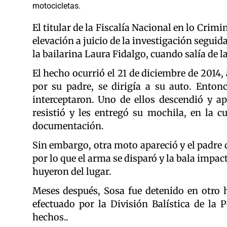
motocicletas.
El titular de la Fiscalía Nacional en lo Crimi
elevación a juicio de la investigación segui
la bailarina Laura Fidalgo, cuando salía de la
El hecho ocurrió el 21 de diciembre de 2014,
por su padre, se dirigía a su auto. Ento
interceptaron. Uno de ellos descendió y a
resistió y les entregó su mochila, en la cu
documentación.
Sin embargo, otra moto apareció y el padre 
por lo que el arma se disparó y la bala impact
huyeron del lugar.
Meses después, Sosa fue detenido en otro h
efectuado por la División Balística de la 
hechos..