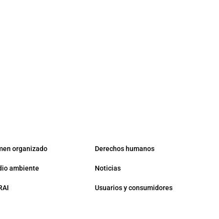
men organizado
Derechos humanos
io ambiente
Noticias
RAI
Usuarios y consumidores