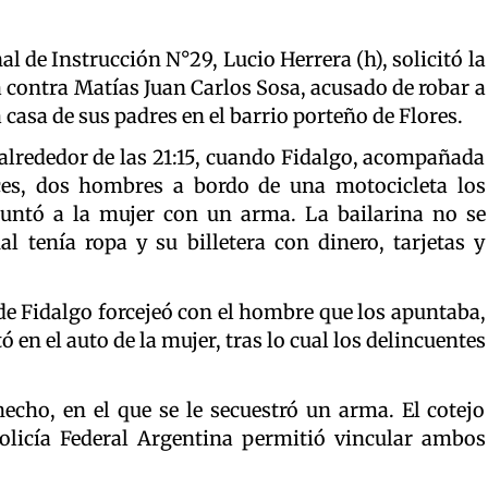
nal de Instrucción N°29, Lucio Herrera (h), solicitó la
da contra Matías Juan Carlos Sosa, acusado de robar a
 casa de sus padres en el barrio porteño de Flores.
 alrededor de las 21:15, cuando Fidalgo, acompañada
nces, dos hombres a bordo de una motocicleta los
puntó a la mujer con un arma. La bailarina no se
al tenía ropa y su billetera con dinero, tarjetas y
de Fidalgo forcejeó con el hombre que los apuntaba,
ó en el auto de la mujer, tras lo cual los delincuentes
echo, en el que se le secuestró un arma. El cotejo
Policía Federal Argentina permitió vincular ambos