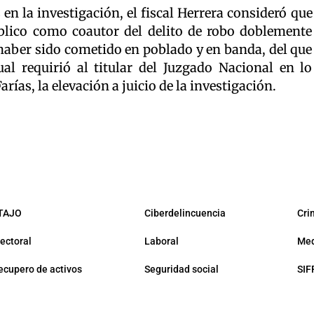
 en la investigación, el fiscal Herrera consideró que
úblico como coautor del delito de robo doblemente
haber sido cometido en poblado y en banda, del que
ual requirió al titular del Juzgado Nacional en lo
rías, la elevación a juicio de la investigación.
TAJO
Ciberdelincuencia
Cri
lectoral
Laboral
Med
ecupero de activos
Seguridad social
SIF