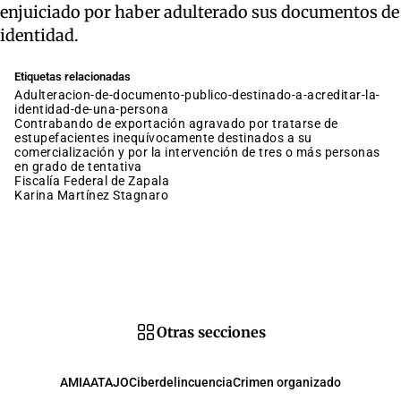
enjuiciado por haber adulterado sus documentos de
identidad.
Etiquetas relacionadas
adulteracion-de-documento-publico-destinado-a-acreditar-la-
identidad-de-una-persona
contrabando de exportación agravado por tratarse de
estupefacientes inequívocamente destinados a su
comercialización y por la intervención de tres o más personas
en grado de tentativa
Fiscalía Federal de Zapala
Karina Martínez Stagnaro
Otras secciones
AMIA
ATAJO
Ciberdelincuencia
Crimen organizado