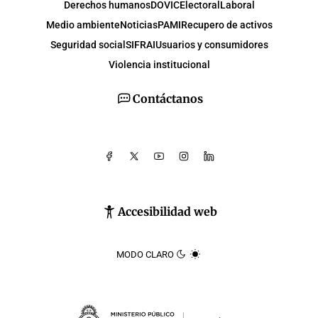
Derechos humanos
DOVIC
Electoral
Laboral
Medio ambiente
Noticias
PAMI
Recupero de activos
Seguridad social
SIFRAI
Usuarios y consumidores
Violencia institucional
Contáctanos
Accesibilidad web
MODO CLARO