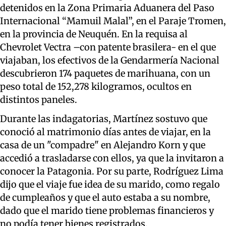
detenidos en la Zona Primaria Aduanera del Paso
Internacional “Mamuil Malal”, en el Paraje Tromen,
en la provincia de Neuquén. En la requisa al
Chevrolet Vectra –con patente brasilera- en el que
viajaban, los efectivos de la Gendarmería Nacional
descubrieron 174 paquetes de marihuana, con un
peso total de 152,278 kilogramos, ocultos en
distintos paneles.
Durante las indagatorias, Martínez sostuvo que
conoció al matrimonio días antes de viajar, en la
casa de un "compadre" en Alejandro Korn y que
accedió a trasladarse con ellos, ya que la invitaron a
conocer la Patagonia. Por su parte, Rodríguez Lima
dijo que el viaje fue idea de su marido, como regalo
de cumpleaños y que el auto estaba a su nombre,
dado que el marido tiene problemas financieros y
no podía tener bienes registrados.