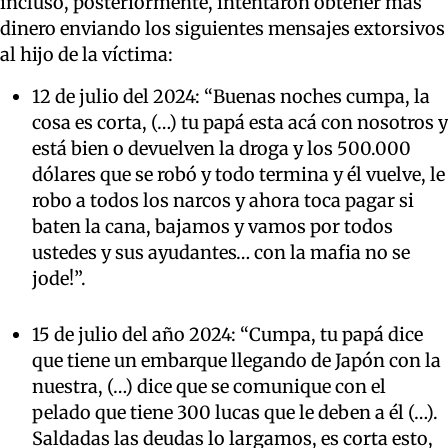
incluso, posteriormente, intentaron obtener más
dinero enviando los siguientes mensajes extorsivos
al hijo de la víctima:
12 de julio del 2024: “Buenas noches cumpa, la
cosa es corta, (…) tu papá esta acá con nosotros y
está bien o devuelven la droga y los 500.000
dólares que se robó y todo termina y él vuelve, le
robo a todos los narcos y ahora toca pagar si
baten la cana, bajamos y vamos por todos
ustedes y sus ayudantes… con la mafia no se
jode!”.
15 de julio del año 2024: “Cumpa, tu papá dice
que tiene un embarque llegando de Japón con la
nuestra, (…) dice que se comunique con el
pelado que tiene 300 lucas que le deben a él (…).
Saldadas las deudas lo largamos, es corta esto,