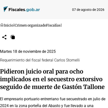
07 de agosto de 2026
Inicio
|
Crimen organizado
Fiscalías
|
Compartir
Copiar
URL
Martes 18 de noviembre de 2025
Requerimiento del fiscal federal Carlos Stornelli
Pidieron juicio oral para ocho
implicados en el secuestro extorsivo
seguido de muerte de Gastón Tallone
El empresario portuario entrerriano fue secuestrado en julio de
2024 en la zona porteña del Abasto y fue llevado a una