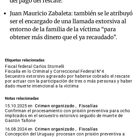
del pago del rescate.
Juan Mauricio Zabaleta: también se le atribuyó
ser el encargado de una llamada extorsiva al
entorno de la familia de la víctima “para
obtener más dinero que el ya recaudado”.
Etiquetas relacionadas
fiscal federal Carlos Stornelli
Fiscalía en lo Criminal y Correccional Federal N°4
secuestro extorsivo agravado por haberse cobrado el rescate
por actuar con la participación de tres o más personas y haber
dado muerte intencional a la víctima
Notas relacionadas
15.10.2025 en
Crimen organizado
,
Fiscalías
Confirman el procesamiento con prisión preventiva para ocho
implicados en el secuestro extorsivo seguido de muerte de
Gastón Tallone
16.08.2024 en
Crimen organizado
,
Fiscalías
Concepción del Uruguay: procesan con prisión preventiva a