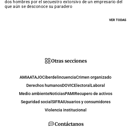
dos hombres por el secuestro extorsivo de un empresario del
que aún se desconoce su paradero
VER TODAS
Otras secciones
AMIA
ATAJO
Ciberdelincuencia
Crimen organizado
Derechos humanos
DOVIC
Electoral
Laboral
Medio ambiente
Noticias
PAMI
Recupero de activos
Seguridad social
SIFRAI
Usuarios y consumidores
Violencia institucional
Contáctanos