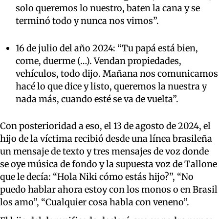
solo queremos lo nuestro, baten la cana y se
terminó todo y nunca nos vimos”.
16 de julio del año 2024: “Tu papá está bien,
come, duerme (…). Vendan propiedades,
vehículos, todo dijo. Mañana nos comunicamos
hacé lo que dice y listo, queremos la nuestra y
nada más, cuando esté se va de vuelta”.
Con posterioridad a eso, el 13 de agosto de 2024, el
hijo de la víctima recibió desde una línea brasileña
un mensaje de texto y tres mensajes de voz donde
se oye música de fondo y la supuesta voz de Tallone
que le decía: “Hola Niki cómo estás hijo?”, “No
puedo hablar ahora estoy con los monos o en Brasil
los amo”, “Cualquier cosa habla con veneno”.