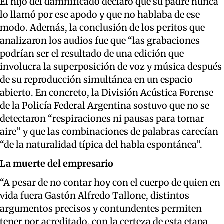
El hijo del damnificado declaró que su padre nunca
lo llamó por ese apodo y que no hablaba de ese
modo. Además, la conclusión de los peritos que
analizaron los audios fue que “las grabaciones
podrían ser el resultado de una edición que
involucra la superposición de voz y música después
de su reproducción simultánea en un espacio
abierto. En concreto, la División Acústica Forense
de la Policía Federal Argentina sostuvo que no se
detectaron “respiraciones ni pausas para tomar
aire” y que las combinaciones de palabras carecían
“de la naturalidad típica del habla espontánea”.
La muerte del empresario
“A pesar de no contar hoy con el cuerpo de quien en
vida fuera Gastón Alfredo Tallone, distintos
argumentos precisos y contundentes permiten
tener por acreditado, con la certeza de esta etapa