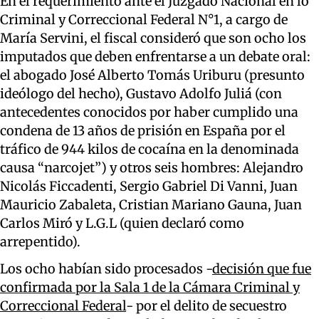
En el requerimiento ante el Juzgado Nacional en lo
Criminal y Correccional Federal N°1, a cargo de
María Servini, el fiscal consideró que son ocho los
imputados que deben enfrentarse a un debate oral:
el abogado José Alberto Tomás Uriburu (presunto
ideólogo del hecho), Gustavo Adolfo Juliá (con
antecedentes conocidos por haber cumplido una
condena de 13 años de prisión en España por el
tráfico de 944 kilos de cocaína en la denominada
causa “narcojet”) y otros seis hombres: Alejandro
Nicolás Ficcadenti, Sergio Gabriel Di Vanni, Juan
Mauricio Zabaleta, Cristian Mariano Gauna, Juan
Carlos Miró y L.G.L (quien declaró como
arrepentido).
Los ocho habían sido procesados -
decisión que fue
confirmada por la Sala 1 de la Cámara Criminal y
Correccional Federal
- por el delito de secuestro