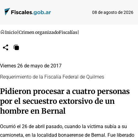
08 de agosto de 2026
Inicio
|
Crimen organizado
Fiscalías
|
Compartir
Copiar
URL
Viernes 26 de mayo de 2017
Requerimiento de la Fiscalía Federal de Quilmes
Pidieron procesar a cuatro personas
por el secuestro extorsivo de un
hombre en Bernal
Ocurrió el 26 de abril pasado, cuando la víctima subía a su
camioneta, en la localidad bonaerense de Bernal. Fue liberado