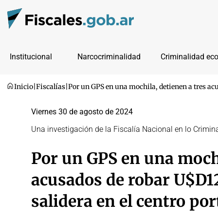
Institucional
Narcocriminalidad
Criminalidad ec
Inicio
|
Fiscalías
|
Por un GPS en una mochila, detienen a tres ac
Viernes 30 de agosto de 2024
Una investigación de la Fiscalía Nacional en lo Crimin
Por un GPS en una mochi
acusados de robar U$D1
salidera en el centro po