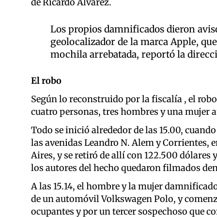
de Ricardo Álvarez.
Los propios damnificados dieron avis
geolocalizador de la marca Apple, que
mochila arrebatada, reportó la direcci
El robo
Según lo reconstruido por la fiscalía , el rob
cuatro personas, tres hombres y una mujer a
Todo se inició alrededor de las 15.00, cuando 
las avenidas Leandro N. Alem y Corrientes, 
Aires, y se retiró de allí con 122.500 dólare
los autores del hecho quedaron filmados den
A las 15.14, el hombre y la mujer damnificado
de un automóvil Volkswagen Polo, y comenzar
ocupantes y por un tercer sospechoso que c