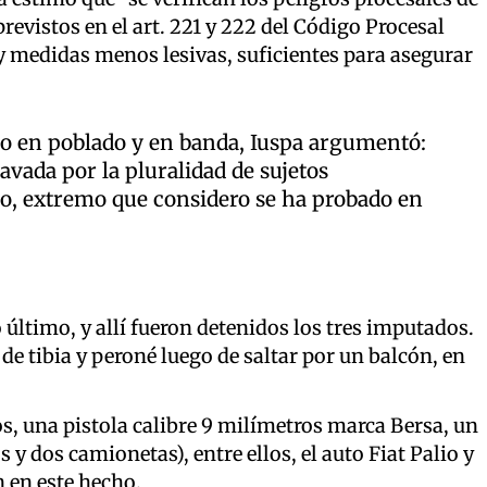
revistos en el art. 221 y 222 del Código Procesal
ay medidas menos lesivas, suficientes para asegurar
robo en poblado y en banda, Iuspa argumentó:
avada por la pluralidad de sujetos
ho, extremo que considero se ha probado en
o último, y allí fueron detenidos los tres imputados.
 de tibia y peroné luego de saltar por un balcón, en
s, una pistola calibre 9 milímetros marca Bersa, un
s y dos camionetas), entre ellos, el auto Fiat Palio y
 en este hecho.