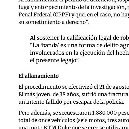
fuga y entorpecimiento de la investigación, p
Penal Federal (CPPF) y que, en el caso, no h
su sometimiento a derecho”.
Al sostener la calificación legal de 
“La ‘banda’ es una forma de delito agr
involucrados en la ejecución del hec
el presente legajo”.
El allanamiento
El procedimiento se efectivizó el 21 de agost
El más joven, de 38 años, sufrió una fractura
un intento fallido por escapar de la policía.
Pero además, se secuestraron 1.880.000 peso
total de once vehículos (seis motos, tres auto
una moto KTM Duke que se cree se utilizaron