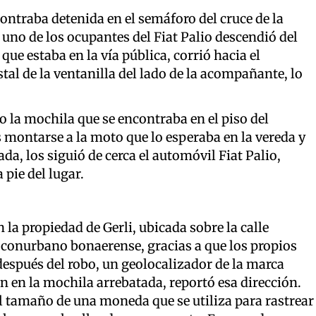
ontraba detenida en el semáforo del cruce de la
 uno de los ocupantes del Fiat Palio descendió del
que estaba en la vía pública, corrió hacia el
tal de la ventanilla del lado de la acompañante, lo
.
jo la mochila que se encontraba en el piso del
s montarse a la moto que lo esperaba en la vereda y
ada, los siguió de cerca el automóvil Fiat Palio,
pie del lugar.
n la propiedad de Gerli, ubicada sobre la calle
l conurbano bonaerense, gracias a que los propios
espués del robo, un geolocalizador de la marca
n en la mochila arrebatada, reportó esa dirección.
el tamaño de una moneda que se utiliza para rastrear