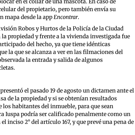
olocar en el collar de una mascota. En caso de
elular del propietario, pero también envía su
 un mapa desde la app
Encontrar
.
División Robos y Hurtos de la Policía de la Ciudad
n la propiedad y frente a la vivienda investigada fue
rticipado del hecho, ya que tiene idénticas
ue la que se alcanza a ver en las filmaciones del
bservada la entrada y salida de algunos
letas.
 presentó el pasado 19 de agosto un dictamen ante el
sa de la propiedad y si se obtenían resultados
e los habitantes del inmueble, para que sean
ara Iuspa podría ser calificado penalmente como un
 inciso 2° del artículo 167, y que prevé una pena de