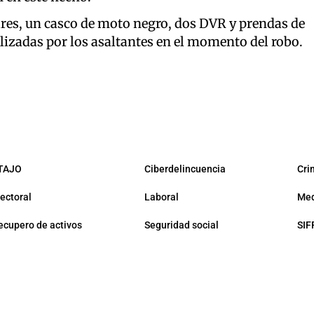
ares, un casco de moto negro, dos DVR y prendas de
lizadas por los asaltantes en el momento del robo.
TAJO
Ciberdelincuencia
Cri
lectoral
Laboral
Med
ecupero de activos
Seguridad social
SIF