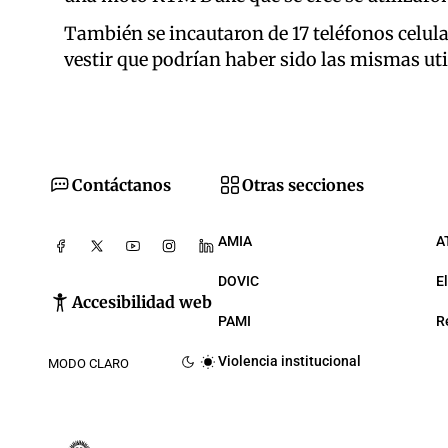
También se incautaron de 17 teléfonos celul
vestir que podrían haber sido las mismas uti
Contáctanos
Otras secciones
AMIA
A
DOVIC
E
Accesibilidad web
PAMI
R
Violencia institucional
MODO CLARO