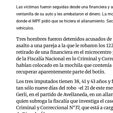
Las víctimas fueron seguidas desde una financiera y 
ventanilla de su auto y les arrebataron el dinero. La 
donde el MPF pidió que se hiciera el allanamiento. Se
vehículos.
Tres hombres fueron detenidos acusados de h
asalto a una pareja a la que le robaron los 1
retirado de una financiera en el microcentro
de la Fiscalía Nacional en lo Criminal y Corr
habían colocado en la mochila que contenía e
recuperar aparentemente parte del botín.
Los tres imputados tienen 38, 41 y 43 años y
tan sólo nueve días del robo -el 21 de este m
Gerli, en el partido de Avellaneda, en un alla
quien subroga la fiscalía que investiga el ca
Criminal y Correccional N°37, que está a carg