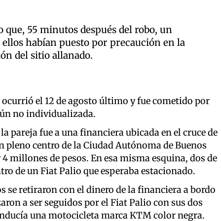
o que, 55 minutos después del robo, un
 ellos habían puesto por precaución en la
ón del sitio allanado.
o ocurrió el 12 de agosto último y fue cometido por
ún no individualizada.
la pareja fue a una financiera ubicada en el cruce de
en pleno centro de la Ciudad Autónoma de Buenos
s y 4 millones de pesos. En esa misma esquina, dos de
tro de un Fiat Palio que esperaba estacionado.
s se retiraron con el dinero de la financiera a bordo
on a ser seguidos por el Fiat Palio con sus dos
onducía una motocicleta marca KTM color negra.