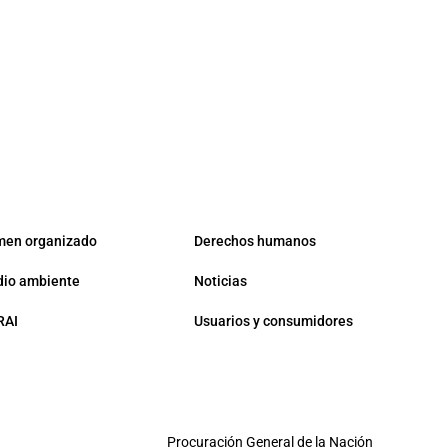
men organizado
Derechos humanos
io ambiente
Noticias
RAI
Usuarios y consumidores
Procuración General de la Nación