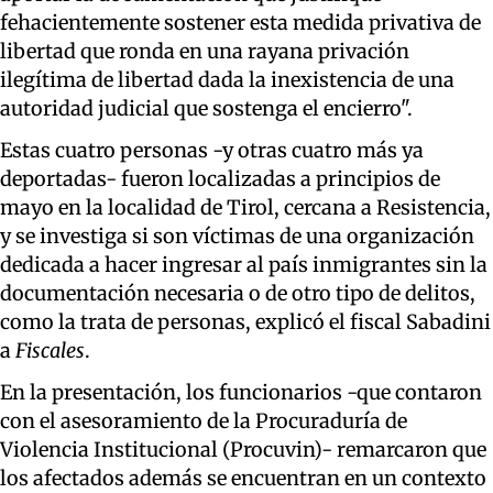
fehacientemente sostener esta medida privativa de
libertad que ronda en una rayana privación
ilegítima de libertad dada la inexistencia de una
autoridad judicial que sostenga el encierro".
Estas cuatro personas -y otras cuatro más ya
deportadas- fueron localizadas a principios de
mayo en la localidad de Tirol, cercana a Resistencia,
y se investiga si son víctimas de una organización
dedicada a hacer ingresar al país inmigrantes sin la
documentación necesaria o de otro tipo de delitos,
como la trata de personas, explicó el fiscal Sabadini
a
Fiscales
.
En la presentación, los funcionarios -que contaron
con el asesoramiento de la Procuraduría de
Violencia Institucional (Procuvin)- remarcaron que
los afectados además se encuentran en un contexto