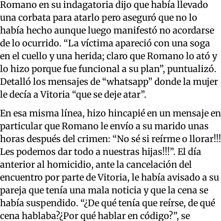
Romano en su indagatoria dijo que había llevado
una corbata para atarlo pero aseguró que no lo
había hecho aunque luego manifestó no acordarse
de lo ocurrido. “La víctima apareció con una soga
en el cuello y una herida; claro que Romano lo ató y
lo hizo porque fue funcional a su plan”, puntualizó.
Detalló los mensajes de “whatsapp” donde la mujer
le decía a Vitoria “que se deje atar”.
En esa misma línea, hizo hincapié en un mensaje en
particular que Romano le envío a su marido unas
horas después del crimen: “No sé si reírme o llorar!!!
Les podemos dar todo a nuestras hijas!!!”. El día
anterior al homicidio, ante la cancelación del
encuentro por parte de Vitoria, le había avisado a su
pareja que tenía una mala noticia y que la cena se
había suspendido. “¿De qué tenía que reírse, de qué
cena hablaba?¿Por qué hablar en código?”, se