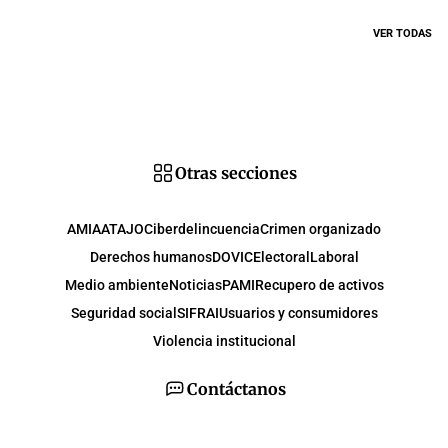
VER TODAS
Otras secciones
AMIA
ATAJO
Ciberdelincuencia
Crimen organizado
Derechos humanos
DOVIC
Electoral
Laboral
Medio ambiente
Noticias
PAMI
Recupero de activos
Seguridad social
SIFRAI
Usuarios y consumidores
Violencia institucional
Contáctanos