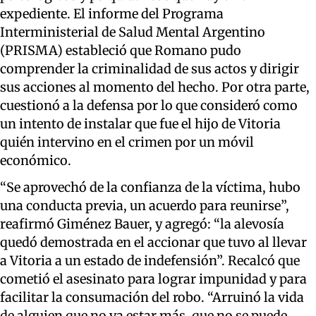
expediente. El informe del Programa
Interministerial de Salud Mental Argentino
(PRISMA) estableció que Romano pudo
comprender la criminalidad de sus actos y dirigir
sus acciones al momento del hecho. Por otra parte,
cuestionó a la defensa por lo que consideró como
un intento de instalar que fue el hijo de Vitoria
quién intervino en el crimen por un móvil
económico.
“Se aprovechó de la confianza de la víctima, hubo
una conducta previa, un acuerdo para reunirse”,
reafirmó Giménez Bauer, y agregó: “la alevosía
quedó demostrada en el accionar que tuvo al llevar
a Vitoria a un estado de indefensión”. Recalcó que
cometió el asesinato para lograr impunidad y para
facilitar la consumación del robo. “Arruinó la vida
de alguien que no va estar más, que no se puede