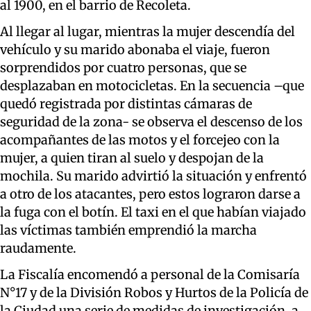
al 1900, en el barrio de Recoleta.
Al llegar al lugar, mientras la mujer descendía del
vehículo y su marido abonaba el viaje, fueron
sorprendidos por cuatro personas, que se
desplazaban en motocicletas. En la secuencia –que
quedó registrada por distintas cámaras de
seguridad de la zona- se observa el descenso de los
acompañantes de las motos y el forcejeo con la
mujer, a quien tiran al suelo y despojan de la
mochila. Su marido advirtió la situación y enfrentó
a otro de los atacantes, pero estos lograron darse a
la fuga con el botín. El taxi en el que habían viajado
las víctimas también emprendió la marcha
raudamente.
La Fiscalía encomendó a personal de la Comisaría
N°17 y de la División Robos y Hurtos de la Policía de
la Ciudad una serie de medidas de investigación, a