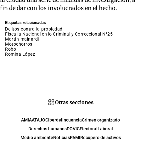
fin de dar con los involucrados en el hecho.
Etiquetas relacionadas
delitos-contra-la-propiedad
Fiscalía Nacional en lo Criminal y Correccional N°25
martin-mainardi
motochorros
robo
Romina López
Otras secciones
AMIA
ATAJO
Ciberdelincuencia
Crimen organizado
Derechos humanos
DOVIC
Electoral
Laboral
Medio ambiente
Noticias
PAMI
Recupero de activos