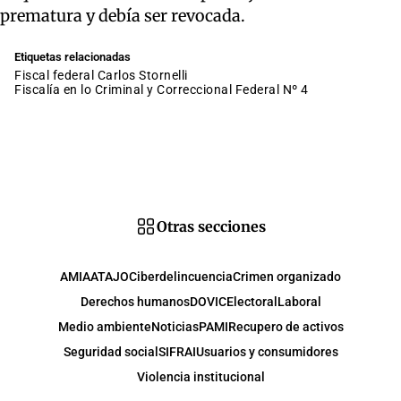
prematura y debía ser revocada.
Etiquetas relacionadas
fiscal federal Carlos Stornelli
Fiscalía en lo Criminal y Correccional Federal Nº 4
Otras secciones
AMIA
ATAJO
Ciberdelincuencia
Crimen organizado
Derechos humanos
DOVIC
Electoral
Laboral
Medio ambiente
Noticias
PAMI
Recupero de activos
Seguridad social
SIFRAI
Usuarios y consumidores
Violencia institucional