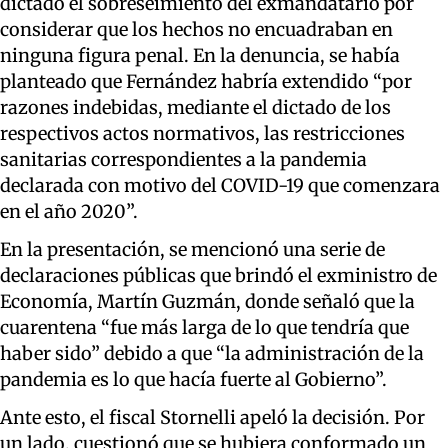
dictado el sobreseimiento del exmandatario por
considerar que los hechos no encuadraban en
ninguna figura penal. En la denuncia, se había
planteado que Fernández habría extendido “por
razones indebidas, mediante el dictado de los
respectivos actos normativos, las restricciones
sanitarias correspondientes a la pandemia
declarada con motivo del COVID-19 que comenzara
en el año 2020”.
En la presentación, se mencionó una serie de
declaraciones públicas que brindó el exministro de
Economía, Martín Guzmán, donde señaló que la
cuarentena “fue más larga de lo que tendría que
haber sido” debido a que “la administración de la
pandemia es lo que hacía fuerte al Gobierno”.
Ante esto, el fiscal Stornelli apeló la decisión. Por
un lado, cuestionó que se hubiera conformado un