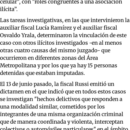
celular", con "roles congruentes a una asociación
ilícita”.
Las tareas investigativas, en las que intervinieron la
auxiliar fiscal Lucía Ramírez y el auxiliar fiscal
Osvaldo Yrala, determinaron la vinculación de este
caso con otros ilícitos investigados -en al menos
otras cuatro causas del mismo juzgado- que
ocurrieron en diferentes zonas del Área
Metropolitana y por los que ya hay 15 personas
detenidas que estaban imputadas.
El 13 de junio pasado, la fiscal Russi emitió un
dictamen en el que indicó que en todos estos casos
se investigan "hechos delictivos que responden a
una modalidad similar, cometidos por los
integrantes de una misma organización criminal
que de manera coordinada y violenta, interceptan
colectivos o automóviles particulares" en el ámbito