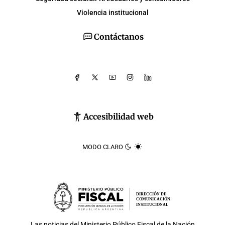
Violencia institucional
Contáctanos
Accesibilidad web
MODO CLARO
DIRECCIÓN DE
COMUNICACIÓN
INSTITUCIONAL
Las noticias del
Ministerio Público Fiscal de la Nación