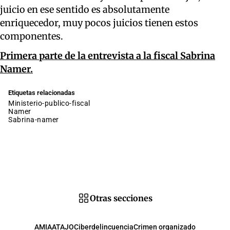
juicio en ese sentido es absolutamente
enriquecedor, muy pocos juicios tienen estos
componentes.
Primera parte de la entrevista a la fiscal Sabrina
Namer.
Etiquetas relacionadas
ministerio-publico-fiscal
namer
sabrina-namer
Otras secciones
AMIA
ATAJO
Ciberdelincuencia
Crimen organizado