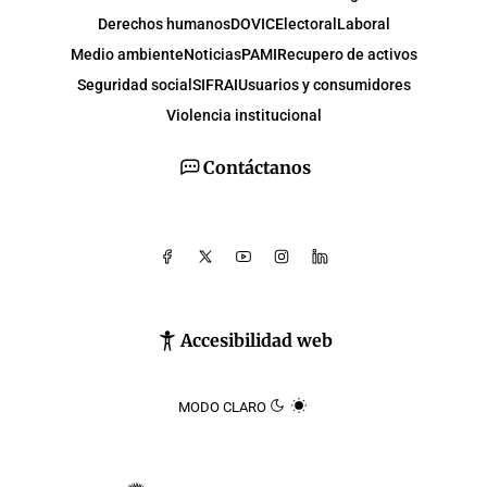
Derechos humanos
DOVIC
Electoral
Laboral
Medio ambiente
Noticias
PAMI
Recupero de activos
Seguridad social
SIFRAI
Usuarios y consumidores
Violencia institucional
Contáctanos
Accesibilidad web
MODO CLARO