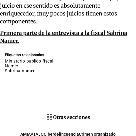
juicio en ese sentido es absolutamente
enriquecedor, muy pocos juicios tienen estos
componentes.
Primera parte de la entrevista a la fiscal Sabrina
Namer.
Etiquetas relacionadas
ministerio-publico-fiscal
namer
sabrina-namer
Otras secciones
AMIA
ATAJO
Ciberdelincuencia
Crimen organizado