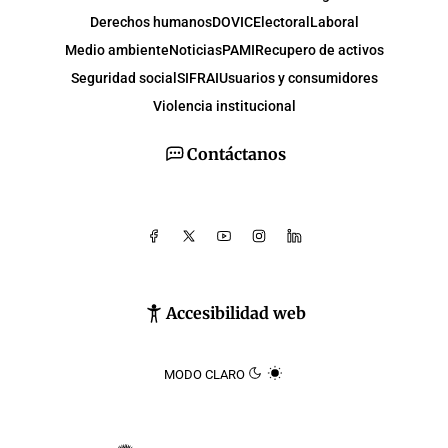
Derechos humanos
DOVIC
Electoral
Laboral
Medio ambiente
Noticias
PAMI
Recupero de activos
Seguridad social
SIFRAI
Usuarios y consumidores
Violencia institucional
Contáctanos
Accesibilidad web
MODO CLARO