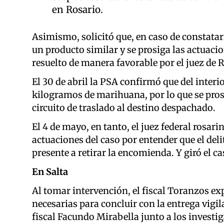
en Rosario.
Asimismo, solicitó que, en caso de constatars
un producto similar y se prosiga las actuacio
resuelto de manera favorable por el juez de 
El 30 de abril la PSA confirmó que del interi
kilogramos de marihuana, por lo que se prosi
circuito de traslado al destino despachado.
El 4 de mayo, en tanto, el juez federal rosar
actuaciones del caso por entender que el deli
presente a retirar la encomienda. Y giró el ca
En Salta
Al tomar intervención, el fiscal Toranzos ex
necesarias para concluir con la entrega vigil
fiscal Facundo Mirabella junto a los investi