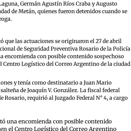
 Laguna, Germán Agustín Ríos Craba y Augusto
udad de Metán, quienes fueron detenidos cuando se
roga.
có que las actuaciones se originaron el 27 de abril
ional de Seguridad Preventiva Rosario de la Policía
una encomienda con posible contenido sospechoso
el Centro Logístico del Correo Argentino de la ciudad
ones y tenía como destinatario a Juan Mario
salteña de Joaquín V. González. La fiscal federal
de Rosario, requirió al Juzgado Federal N° 4, a cargo
ectó una encomienda con posible contenido
en el Centro Logístico del Correo Argentino