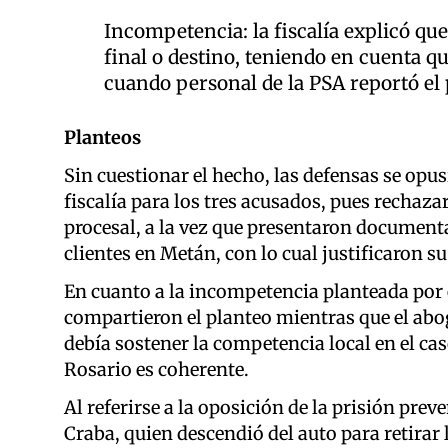
Incompetencia: la fiscalía explicó qu
final o destino, teniendo en cuenta qu
cuando personal de la PSA reportó el
Planteos
Sin cuestionar el hecho, las defensas se opusi
fiscalía para los tres acusados, pues rechaza
procesal, a la vez que presentaron documenta
clientes en Metán, con lo cual justificaron s
En cuanto a la incompetencia planteada por e
compartieron el planteo mientras que el abo
debía sostener la competencia local en el caso,
Rosario es coherente.
Al referirse a la oposición de la prisión preve
Craba, quien descendió del auto para retirar