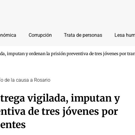
onómica
Corrupción
Trata de personas
Lesa hu
ada, imputan y ordenan la prisión preventiva de tres jóvenes por tra
o de la causa a Rosario
trega vigilada, imputan y
ntiva de tres jóvenes por
ientes