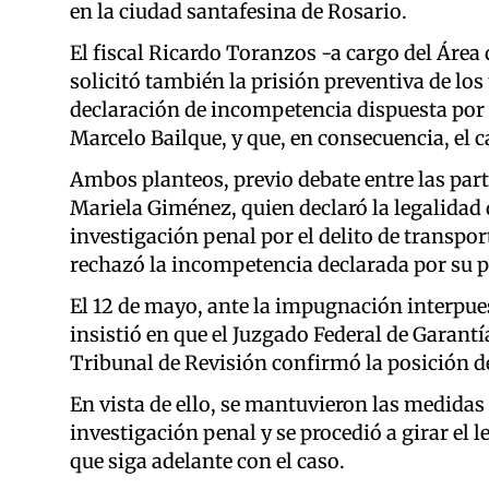
en la ciudad santafesina de Rosario.
El fiscal Ricardo Toranzos -a cargo del Área
solicitó también la prisión preventiva de lo
declaración de incompetencia dispuesta por e
Marcelo Bailque, y que, en consecuencia, el 
Ambos planteos, previo debate entre las part
Mariela Giménez, quien declaró la legalidad 
investigación penal por el delito de transpor
rechazó la incompetencia declarada por su p
El 12 de mayo, ante la impugnación interpues
insistió en que el Juzgado Federal de Garantía
Tribunal de Revisión confirmó la posición d
En vista de ello, se mantuvieron las medidas
investigación penal y se procedió a girar el 
que siga adelante con el caso.