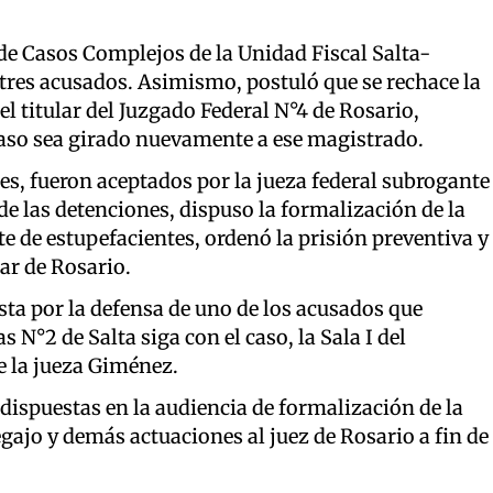
 de Casos Complejos de la Unidad Fiscal Salta-
s tres acusados. Asimismo, postuló que se rechace la
l titular del Juzgado Federal N°4 de Rosario,
caso sea girado nuevamente a ese magistrado.
es, fueron aceptados por la jueza federal subrogante
de las detenciones, dispuso la formalización de la
te de estupefacientes, ordenó la prisión preventiva y
ar de Rosario.
ta por la defensa de uno de los acusados que
s N°2 de Salta siga con el caso, la Sala I del
e la jueza Giménez.
 dispuestas en la audiencia de formalización de la
legajo y demás actuaciones al juez de Rosario a fin de