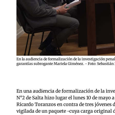
En la audiencia de formalización de la investigación penal,
garantías subrogante Mariela Giménez. - Foto: Sebastián 
En una audiencia de formalización de la inve
N°2 de Salta hizo lugar el lunes 10 de mayo a
Ricardo Toranzos en contra de tres jóvenes de
vigilada de un paquete -cuya carga original 