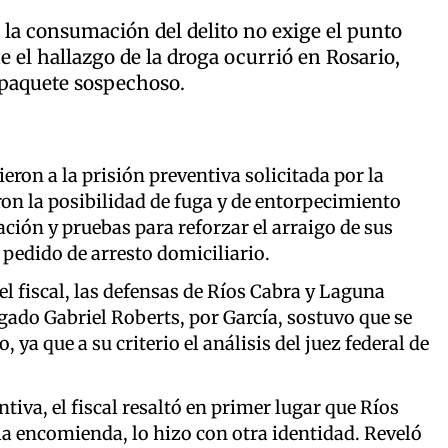
e la consumación del delito no exige el punto
e el hallazgo de la droga ocurrió en Rosario,
 paquete sospechoso.
eron a la prisión preventiva solicitada por la
ron la posibilidad de fuga y de entorpecimiento
ción y pruebas para reforzar el arraigo de sus
u pedido de arresto domiciliario.
l fiscal, las defensas de Ríos Cabra y Laguna
gado Gabriel Roberts, por García, sostuvo que se
 ya que a su criterio el análisis del juez federal de
ntiva, el fiscal resaltó en primer lugar que Ríos
 la encomienda, lo hizo con otra identidad. Reveló