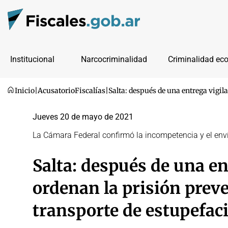
Institucional
Narcocriminalidad
Criminalidad ec
Inicio
|
Acusatorio
Fiscalías
|
Salta: después de una entrega vigil
Jueves 20 de mayo de 2021
La Cámara Federal confirmó la incompetencia y el enví
Salta: después de una en
ordenan la prisión preve
transporte de estupefac