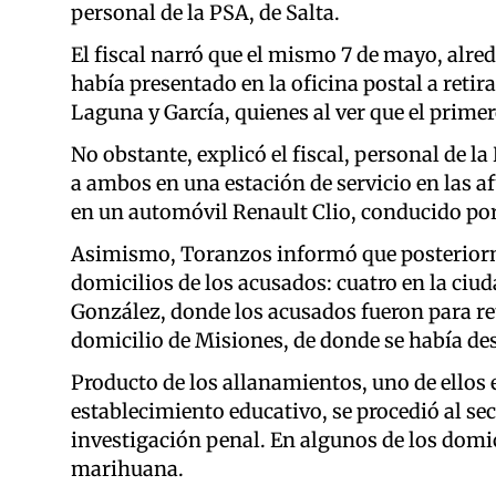
personal de la PSA, de Salta.
El fiscal narró que el mismo 7 de mayo, alred
había presentado en la oficina postal a ret
Laguna y García, quienes al ver que el prime
No obstante, explicó el fiscal, personal de l
a ambos en una estación de servicio en las af
en un automóvil Renault Clio, conducido por
Asimismo, Toranzos informó que posteriorm
domicilios de los acusados: cuatro en la ciu
González, donde los acusados fueron para ret
domicilio de Misiones, de donde se había de
Producto de los allanamientos, uno de ellos 
establecimiento educativo, se procedió al sec
investigación penal. En algunos de los domi
marihuana.