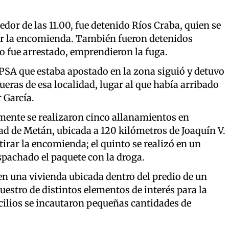
edor de las 11.00, fue detenido Ríos Craba, quien se
irar la encomienda. También fueron detenidos
ro fue arrestado, emprendieron la fuga.
a PSA que estaba apostado en la zona siguió y detuvo
ueras de esa localidad, lugar al que había arribado
 García.
ente se realizaron cinco allanamientos en
dad de Metán, ubicada a 120 kilómetros de Joaquín V.
irar la encomienda; el quinto se realizó en un
spachado el paquete con la droga.
en una vivienda ubicada dentro del predio de un
uestro de distintos elementos de interés para la
cilios se incautaron pequeñas cantidades de