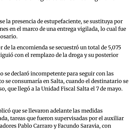
e la presencia de estupefaciente, se sustituya por
nes en el marco de una entrega vigilada, lo cual fue
Rosario.
or de la encomienda se secuestró un total de 5,075
guió con el remplazo de la droga y su posterior
ino se declaró incompetente para seguir con las
to se consumaría en Salta, cuando el destinatario se
so, que llegó a la Unidad Fiscal Salta el 7 de mayo.
plicó que se llevaron adelante las medidas
ada, tareas que fueron supervisadas por el auxiliar
gadores Pablo Carraro y Facundo Saravia, con