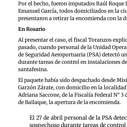
Por el hecho, fueron imputados Raúl Roque
Emanuel García, todos domiciliados en la ci
presentaron a retirar la encomienda con la d
En Rosario
Al presentar el caso, el fiscal Toranzos expli
pasado, cuando personal de la Unidad Operac
de Seguridad Aeroportuaria (PSA) detectó 
durante tareas de control en instalaciones d
santafesina.
El paquete había sido despachado desde Misi
Garzón Zárate, con domicilio en la localidad 
Adriana Saccone, de la Fiscalía Federal N° 3 
de Bailaque, la apertura de la encomienda.
El 27 de abril personal de la PSA det
sospechoso durante tareas de control 