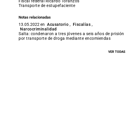
fiscal federal Ricardo Toranzos
Transporte de estupefaciente
Notas relacionadas
13.05.2022 en
Acusatorio
,
Fiscalías
,
Narcocriminalidad
Salta: condenaron a tres jóvenes a seis años de prisión
por transporte de droga mediante encomiendas
VER TODAS