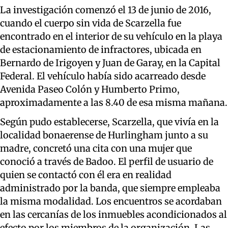
La investigación comenzó el 13 de junio de 2016,
cuando el cuerpo sin vida de Scarzella fue
encontrado en el interior de su vehículo en la playa
de estacionamiento de infractores, ubicada en
Bernardo de Irigoyen y Juan de Garay, en la Capital
Federal. El vehículo había sido acarreado desde
Avenida Paseo Colón y Humberto Primo,
aproximadamente a las 8.40 de esa misma mañana.
Según pudo establecerse, Scarzella, que vivía en la
localidad bonaerense de Hurlingham junto a su
madre, concretó una cita con una mujer que
conoció a través de Badoo. El perfil de usuario de
quien se contactó con él era en realidad
administrado por la banda, que siempre empleaba
la misma modalidad. Los encuentros se acordaban
en las cercanías de los inmuebles acondicionados al
efecto por los miembros de la organización. Las