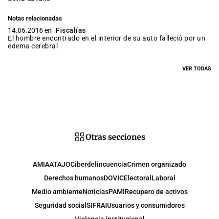
Notas relacionadas
14.06.2016 en
Fiscalías
El hombre encontrado en el interior de su auto falleció por un
edema cerebral
VER TODAS
Otras secciones
AMIA
ATAJO
Ciberdelincuencia
Crimen organizado
Derechos humanos
DOVIC
Electoral
Laboral
Medio ambiente
Noticias
PAMI
Recupero de activos
Seguridad social
SIFRAI
Usuarios y consumidores