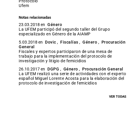
protocolo
ufem
Notas relacionadas
23.03.2018 en
Género
La UFEM participó del segundo taller del Grupo
especializado en Género de la AIAMP
5.03.2018 en
Dovic
,
Fiscalías
,
Género
,
Procuración
General
Fiscales y expertos participaron de una mesa de
trabajo para la implementación del protocolo de
investigación y litigio de femicidios
26.10.2017 en
DGPG
,
Género
,
Procuración General
La UFEM realizó una serie de actividades con el experto
español Miguel Lorente Acosta para la elaboración del
protocolo de investigación de femicidios
VER TODAS