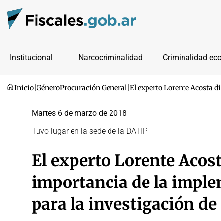
Institucional
Narcocriminalidad
Criminalidad ec
Inicio
|
Género
Procuración General
|
El experto Lorente Acosta d
Martes 6 de marzo de 2018
Tuvo lugar en la sede de la DATIP
El experto Lorente Acost
importancia de la imple
para la investigación de