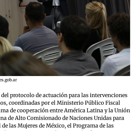
es.gob.ar
 del protocolo de actuación para las intervenciones
dios, coordinadas por el Ministerio Público Fiscal
rama de cooperación entre América Latina y la Unión
ina de Alto Comisionado de Naciones Unidas para
 de las Mujeres de México, el Programa de las