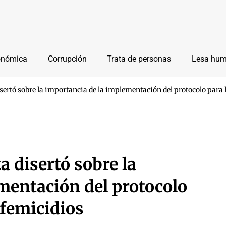
onómica
Corrupción
Trata de personas
Lesa hu
isertó sobre la importancia de la implementación del protocolo para 
a disertó sobre la
mentación del protocolo
 femicidios