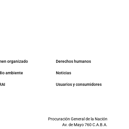
men organizado
Derechos humanos
io ambiente
Noticias
RAI
Usuarios y consumidores
Procuración General de la Nación
Av. de Mayo 760 C.A.B.A.