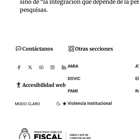
sino de “la integración que depende de la per
pesquisas.
Contáctanos
Otras secciones
AMIA
A
DOVIC
E
Accesibilidad web
PAMI
R
Violencia institucional
MODO CLARO
DIRECCIÓN DE
COMUNICACIÓN