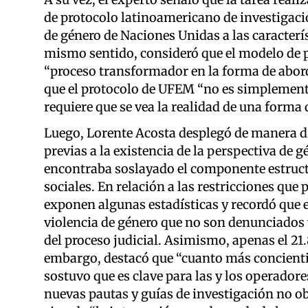
de protocolo latinoamericano de investigaci
de género de Naciones Unidas a las caracterís
mismo sentido, consideró que el modelo de 
“proceso transformador en la forma de abord
que el protocolo de UFEM “no es simplemente
requiere que se vea la realidad de una forma d
Luego, Lorente Acosta desplegó de manera did
previas a la existencia de la perspectiva de g
encontraba soslayado el componente estructur
sociales. En relación a las restricciones qu
exponen algunas estadísticas y recordó que 
violencia de género que no son denunciados 
del proceso judicial. Asimismo, apenas el 2
embargo, destacó que “cuanto más concienti
sostuvo que es clave para las y los operador
nuevas pautas y guías de investigación no o