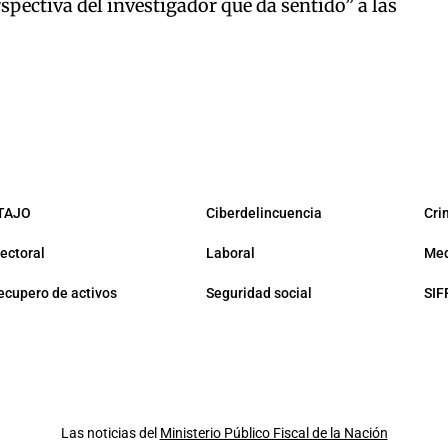
spectiva del investigador que da sentido” a las
TAJO
Ciberdelincuencia
Cri
lectoral
Laboral
Med
ecupero de activos
Seguridad social
SIF
Las noticias del
Ministerio Público Fiscal de la Nación