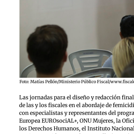
Foto: Matías Pellón/Ministerio Público Fiscal/www.fiscal
Las jornadas para el diseño y redacción final
de las y los fiscales en el abordaje de femici
con especialistas y representantes del prog
Europea EUROsociAL+, ONU Mujeres, la Ofic
los Derechos Humanos, el Instituto Nacional