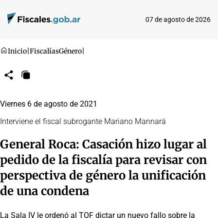
07 de agosto de 2026
Inicio
|
Fiscalías
Género
|
Compartir
Copiar
URL
Viernes 6 de agosto de 2021
Interviene el fiscal subrogante Mariano Mannará
General Roca: Casación hizo lugar al
pedido de la fiscalía para revisar con
perspectiva de género la unificación
de una condena
La Sala IV le ordenó al TOF dictar un nuevo fallo sobre la