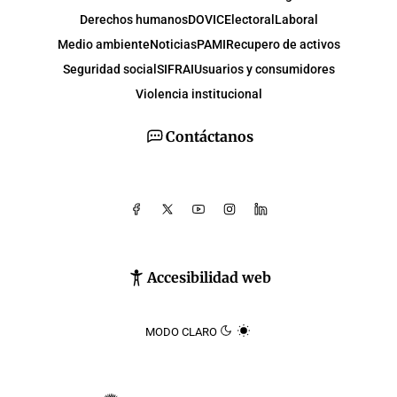
Derechos humanos
DOVIC
Electoral
Laboral
Medio ambiente
Noticias
PAMI
Recupero de activos
Seguridad social
SIFRAI
Usuarios y consumidores
Violencia institucional
Contáctanos
Accesibilidad web
MODO CLARO