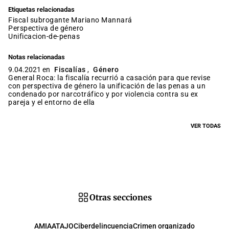
Etiquetas relacionadas
fiscal subrogante Mariano Mannará
perspectiva de género
unificacion-de-penas
Notas relacionadas
9.04.2021 en
Fiscalías
,
Género
General Roca: la fiscalía recurrió a casación para que revise
con perspectiva de género la unificación de las penas a un
condenado por narcotráfico y por violencia contra su ex
pareja y el entorno de ella
VER TODAS
Otras secciones
AMIA
ATAJO
Ciberdelincuencia
Crimen organizado