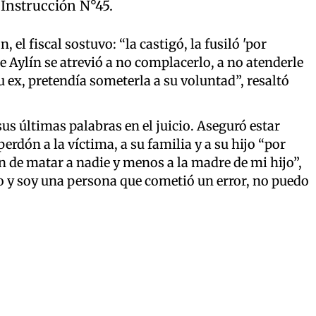
 Instrucción N°45.
 el fiscal sostuvo: “la castigó, la fusiló 'por
ue Aylín se atrevió a no complacerlo, a no atenderle
u ex, pretendía someterla a su voluntad”, resaltó
sus últimas palabras en el juicio. Aseguró estar
rdón a la víctima, a su familia y a su hijo “por
n de matar a nadie y menos a la madre de mi hijo”,
y soy una persona que cometió un error, no puedo