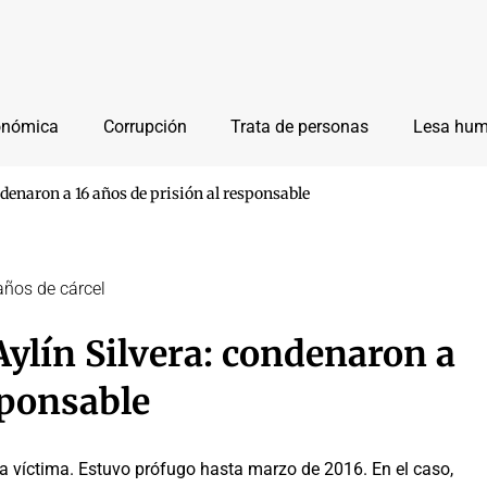
onómica
Corrupción
Trata de personas
Lesa hu
ndenaron a 16 años de prisión al responsable
años de cárcel
Aylín Silvera: condenaron a
sponsable
a la víctima. Estuvo prófugo hasta marzo de 2016. En el caso,