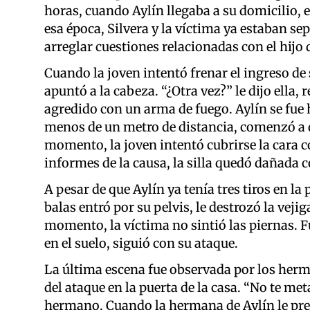
horas, cuando Aylín llegaba a su domicilio, el
esa época, Silvera y la víctima ya estaban se
arreglar cuestiones relacionadas con el hijo
Cuando la joven intentó frenar el ingreso de s
apuntó a la cabeza. “¿Otra vez?” le dijo ella,
agredido con un arma de fuego. Aylín se fue 
menos de un metro de distancia, comenzó a d
momento, la joven intentó cubrirse la cara co
informes de la causa, la silla quedó dañada 
A pesar de que Aylín ya tenía tres tiros en la
balas entró por su pelvis, le destrozó la vejiga
momento, la víctima no sintió las piernas. Fu
en el suelo, siguió con su ataque.
La última escena fue observada por los herm
del ataque en la puerta de la casa. “No te met
hermano. Cuando la hermana de Aylín le pre