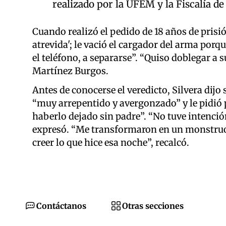
realizado por la UFEM y la Fiscalía de
Cuando realizó el pedido de 18 años de prisión,
atrevida'; le vació el cargador del arma porq
el teléfono, a separarse”. “Quiso doblegar a s
Martínez Burgos.
Antes de conocerse el veredicto, Silvera dijo 
“muy arrepentido y avergonzado” y le pidió pe
haberlo dejado sin padre”. “No tuve intenció
expresó. “Me transformaron en un monstruo 
creer lo que hice esa noche”, recalcó.
Contáctanos
Otras secciones