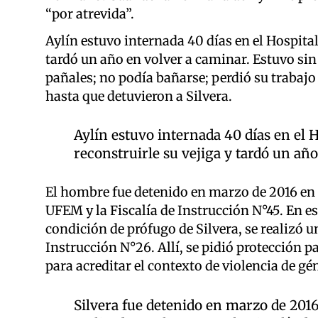
“por atrevida”.
Aylín estuvo internada 40 días en el Hospital
tardó un año en volver a caminar. Estuvo si
pañales; no podía bañarse; perdió su trabajo
hasta que detuvieron a Silvera.
Aylín estuvo internada 40 días en el 
reconstruirle su vejiga y tardó un añ
El hombre fue detenido en marzo de 2016 en 
UFEM y la Fiscalía de Instrucción N°45. En esa
condición de prófugo de Silvera, se realizó 
Instrucción N°26. Allí, se pidió protección 
para acreditar el contexto de violencia de gén
Silvera fue detenido en marzo de 2016