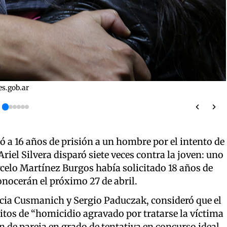
es.gob.ar
 a 16 años de prisión a un hombre por el intento de
Ariel Silvera disparó siete veces contra la joven: uno
Marcelo Martínez Burgos había solicitado 18 años de
onocerán el próximo 27 de abril.
cia Cusmanich y Sergio Paduczak, consideró que el
itos de “homicidio agravado por tratarse la víctima
 de pareja en grado de tentativa en concurso ideal