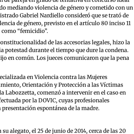
do mediando violencia de género y cometido con un
istrado Gabriel Nardiello consideró que se trató de
ncia de género, previsto en el artículo 80 inciso 11
como “femicidio”.
onstitucionalidad de las accesorias legales, hizo la
ria potestad durante el tiempo que dure la condena.
 hijo en común. Los jueces comunicaron que la pena
ecializada en Violencia contra las Mujeres
iento, Orientación y Protección a las Víctimas
la Labozzetta, comenzó a intervenir en el caso en
efectuada por la DOVIC, cuyas profesionales
a presentación espontánea de la madre.
su alegato, el 25 de junio de 2014, cerca de las 20