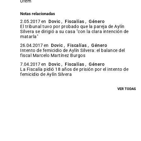
ufem
Notas relacionadas
2.05.2017 en
Dovic
,
Fiscalías
,
Género
El tribunal tuvo por probado que la pareja de Aylín
Silvera se dirigió a su casa "con la clara intención de
matarla"
26.04.2017 en
Dovic
,
Fiscalías
,
Género
Intento de femicidio de Aylín Silvera: el balance del
fiscal Marcelo Martínez Burgos
7.04.2017 en
Dovic
,
Fiscalías
,
Género
La Fiscalía pidió 18 años de prisión por el intento de
femicidio de Aylín Silvera
VER TODAS