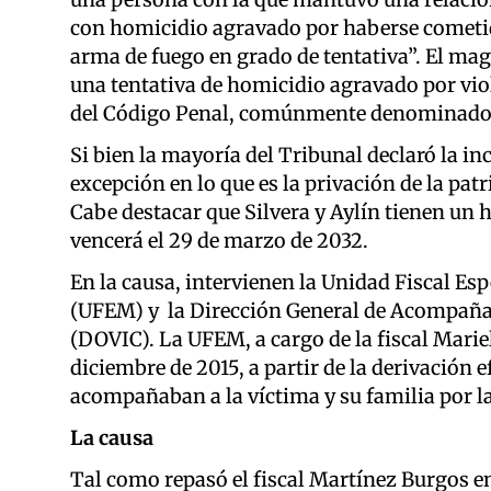
con homicidio agravado por haberse cometi
arma de fuego en grado de tentativa”. El mag
una tentativa de homicidio agravado por viole
del Código Penal, comúnmente denominado 
Si bien la mayoría del Tribunal declaró la inc
excepción en lo que es la privación de la pat
Cabe destacar que Silvera y Aylín tienen un
vencerá el 29 de marzo de 2032.
En la causa, intervienen la Unidad Fiscal Esp
(UFEM) y la Dirección General de Acompañam
(DOVIC). La UFEM, a cargo de la fiscal Marie
diciembre de 2015, a partir de la derivación 
acompañaban a la víctima y su familia por l
La causa
Tal como repasó el fiscal Martínez Burgos en 