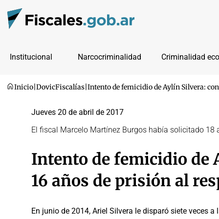
Institucional
Narcocriminalidad
Criminalidad ec
Inicio
|
Dovic
Fiscalías
|
Intento de femicidio de Aylín Silvera: co
Jueves 20 de abril de 2017
El fiscal Marcelo Martínez Burgos había solicitado 18 
Intento de femicidio de 
16 años de prisión al re
En junio de 2014, Ariel Silvera le disparó siete veces 