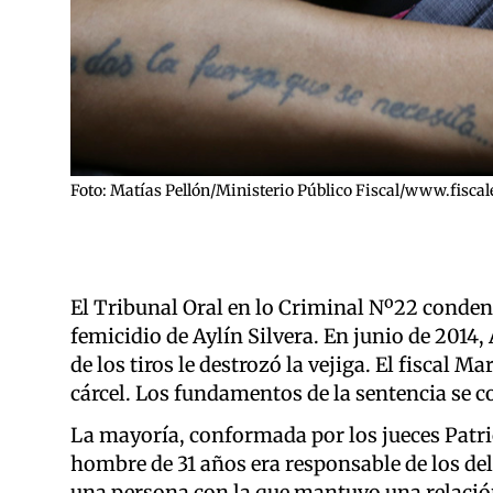
Foto: Matías Pellón/Ministerio Público Fiscal/www.fiscal
El Tribunal Oral en lo Criminal Nº22 condenó
femicidio de Aylín Silvera. En junio de 2014, 
de los tiros le destrozó la vejiga. El fiscal 
cárcel. Los fundamentos de la sentencia se c
La mayoría, conformada por los jueces Patri
hombre de 31 años era responsable de los del
una persona con la que mantuvo una relación