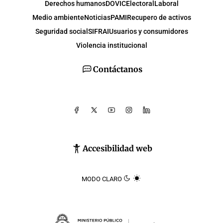
Derechos humanos
DOVIC
Electoral
Laboral
Medio ambiente
Noticias
PAMI
Recupero de activos
Seguridad social
SIFRAI
Usuarios y consumidores
Violencia institucional
Contáctanos
Accesibilidad web
MODO CLARO