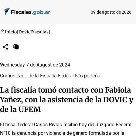
09 de agosto de 2026
Inicio
|
Dovic
Fiscalías
|
Compartir
Copiar
URL
Wednesday 7 de August de 2024
Comunicado de la Fiscalía Federal N°6 porteña
La fiscalía tomó contacto con Fabiola
Yañez, con la asistencia de la DOVIC y
de la UFEM
El fiscal federal Carlos Rívolo recibió hoy del Juzgado Federal
N°10 la denuncia por violencia de género formulada por la