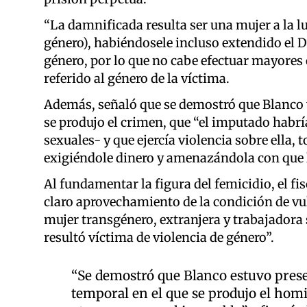
“La damnificada resulta ser una mujer a la luz
género), habiéndosele incluso extendido el D
género, por lo que no cabe efectuar mayores c
referido al género de la víctima.
Además, señaló que se demostró que Blanco 
se produjo el crimen, que “el imputado habría 
sexuales- y que ejercía violencia sobre ella,
exigiéndole dinero y amenazándola con que l
Al fundamentar la figura del femicidio, el fi
claro aprovechamiento de la condición de vul
mujer transgénero, extranjera y trabajadora
resultó víctima de violencia de género”.
“Se demostró que Blanco estuvo prese
temporal en el que se produjo el homi