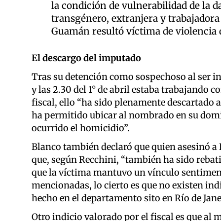
la condición de vulnerabilidad de la 
transgénero, extranjera y trabajadora 
Guamán resultó víctima de violencia 
El descargo del imputado
Tras su detención como sospechoso al ser ind
y las 2.30 del 1° de abril estaba trabajando c
fiscal, ello “ha sido plenamente descartado a
ha permitido ubicar al nombrado en su domici
ocurrido el homicidio”.
Blanco también declaró que quien asesinó a 
que, según Recchini, “también ha sido rebatid
que la víctima mantuvo un vínculo sentimenta
mencionadas, lo cierto es que no existen ind
hecho en el departamento sito en Río de Janei
Otro indicio valorado por el fiscal es que a