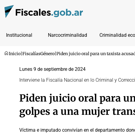
Institucional
Narcocriminalidad
Criminalidad ec
Inicio
|
Fiscalías
Género
|
Piden juicio oral para un taxista acus
Lunes 9 de septiembre de 2024
Interviene la Fiscalía Nacional en lo Criminal y Correc
Piden juicio oral para u
golpes a una mujer tra
Víctima e imputado convivían en el departamento donde 