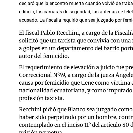
declaró que la encontró muerta cuando volvió de trabaja
edificio, las cámaras de seguridad, las antenas de telef
acusado. La fiscalía requirió que sea juzgado por femi
El fiscal Pablo Recchini, a cargo de la Fisca
solicitó que un taxista que convivía con una
a golpes en un departamento del barrio porte
autor del femicidio.
El requerimiento de elevación a juicio fue p
Correccional N°49, a cargo de la jueza Áng
causa por femicidio que tiene como víctima 
nacionalidad ecuatoriana, y como imputado a
profesión taxista.
Recchini pidió que Blanco sea juzgado como
haber sido perpetrado por un hombre, contra
contemplado en el inciso 11° del artículo 80
prisión perpetua.