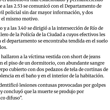
ue a las 2.53 se comunicó con el Departamento de
il policial sin dar mayor información, y dos
r el mismo motivo.
 y a las 3.40 se dirigió a la intersección de Río de
ero de la Policía de la Ciudad a cuyos efectivos les
 el departamento se encontraba tendida en el suelo
los.
hallaron a la víctima vestida con short de jeans
en el piso de un dormitorio, con abundante sangre
erpo cubierto con dos pedazos de tela de cortinas de
ncia en el baño y en el interior de la habitación.
identificó lesiones contusas provocadas por golpes
a y concluyó que la muerte se produjo por
co difuso”.