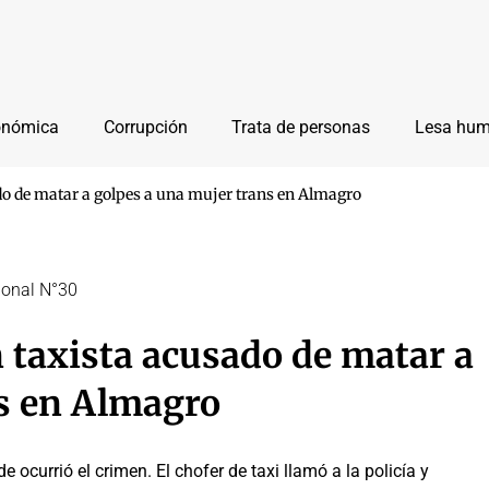
onómica
Corrupción
Trata de personas
Lesa hu
ado de matar a golpes a una mujer trans en Almagro
cional N°30
n taxista acusado de matar a
ns en Almagro
ocurrió el crimen. El chofer de taxi llamó a la policía y