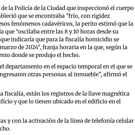
de la Policía de la Ciudad que inspeccionó el cuerpo
ableció que se encontraba "frío, con rigidez
 esos fenómenos cadavéricos, la perito estimó que la
que “oscilaba entre las 8 y 10 horas desde su
 que indicaría que para la fiscalía homicidio se
 marzo de 2024”, franja horaria en la que, según la
ento donde se produjo el hecho.
el departamento en el espacio temporal en el que se
 ingresaron otras personas al inmueble”, afirmó el
fiscalía, están los registros de la llave magnética
icio y que lo tienen ubicado en el edificio en el
 y con la activación de la línea de telefonía celular
echo.