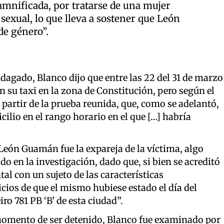
damnificada, por tratarse de una mujer
sexual, lo que lleva a sostener que León
de género”.
agado, Blanco dijo que entre las 22 del 31 de marzo
on su taxi en la zona de Constitución, pero según el
 partir de la prueba reunida, que, como se adelantó,
lio en el rango horario en el que […] habría
León Guamán fue la expareja de la víctima, algo
o en la investigación, dado que, si bien se acreditó
l con un sujeto de las características
icios de que el mismo hubiese estado el día del
ro 781 PB ‘B’ de esta ciudad”.
l momento de ser detenido, Blanco fue examinado por