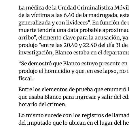
La médica de la Unidad Criminalística Móvil 
de la víctima a las 6.40 de la madrugada, est
generalizada y con livideces". En función de
muerte tendría una data probable aproximada 
arribo”, elemento clave para la acusación, ya
produjo “entre las 20.40 y 22.40 del día 31 de
investigación, Blanco estaba en el departam
“Se demostró que Blanco estuvo presente en 
produjo el homicidio y que, en ese lapso, no
fiscal.
Entre los elementos de prueba que enumeró la 
que usaba Blanco para ingresar y salir del edif
horario del crimen.
Lo mismo sucede con los registros de llamadas
del imputado que lo ubican en el lugar del h