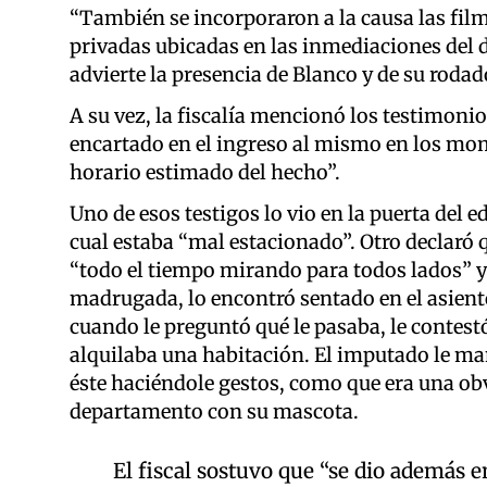
“También se incorporaron a la causa las fil
privadas ubicadas en las inmediaciones del do
advierte la presencia de Blanco y de su rodad
A su vez, la fiscalía mencionó los testimonio
encartado en el ingreso al mismo en los mo
horario estimado del hecho”.
Uno de esos testigos lo vio en la puerta del ed
cual estaba “mal estacionado”. Otro declaró q
“todo el tiempo mirando para todos lados” y o
madrugada, lo encontró sentado en el asiento
cuando le preguntó qué le pasaba, le contest
alquilaba una habitación. El imputado le mani
éste haciéndole gestos, como que era una obv
departamento con su mascota.
El fiscal sostuvo que “se dio además 