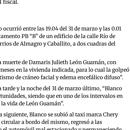
 fiscal.
ocurrió entre las 19.04 del 31 de marzo y las 0.01
rtamento PB “B” de un edificio de la calle Río de
arrios de Almagro y Caballito, a dos cuadras del
 la muerte de Damaris Julieth León Guamán, con
meses en la vivienda indicada, para lo cual la golpeó
ismo de cráneo facial y edema encefálico difuso”.
a tarde y la noche del 31 de marzo último, “Blanco
rtunidades, siendo que en uno de los intervalos en
 la vida de León Guamán”.
a siguiente, Blanco se subió al taxi marca Chery
circular a bordo del mismo, regresó a las
ndo el automóvil mal estacionado y permaneciendo