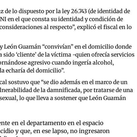
 de lo dispuesto por la ley 26.743 (de identidad de
NI en el que consta su identidad y condición de
onsideraciones al respecto”, explicó el fiscal en lo
y León Guamán “convivían” en el domicilio donde
sido ‘cliente’ de la víctima -quien ofrecía servicios
 tornándose agresivo cuando ingería alcohol,
a echaría del domicilio”.
scal sostuvo que “se dio además en el marco de un
nerabilidad de la damnificada, por tratarse de una
 sexual, lo que lleva a sostener que León Guamán
nte en el departamento en el espacio
cidio y que, en ese lapso, no ingresaron