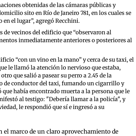
maciones obtenidas de las cámaras públicas y
micilio sito en Río de Janeiro 781, en los cuales se
o en el lugar”, agregó Recchini.
s de vecinos del edificio que “observaron al
mentos inmediatamente anteriores o posteriores al
ificio “con un vino en la mano” y cerca de su taxi, el
ue le llamó la atención lo nervioso que estaba,
tro que salió a pasear su perro a 2.45 de la
 de conductor del taxi, fumando un cigarrillo y
ó que había encontrado muerta a la persona que le
festó al testigo: "Debería llamar a la policía", y
iedad, le respondió que sí e ingresó a su
en el marco de un claro aprovechamiento de