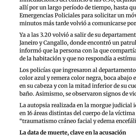
allí por un largo período de tiempo, hasta q
Emergencias Policiales para solicitar un móv
minutos más tarde volvió a comunicarse po
Ya a las 3.20 volvió a salir de su departamento
Janeiro y Cangallo, donde encontró un patrull
informó que la persona con la que compartía
de la habitación y que no respondía a estímu
Los policías que ingresaron al departamento 
color azul y remera color negra, boca abajo 
en su cabeza y con la mitad inferior de su cu
baño. Asimismo, se observaron signos de viole
La autopsia realizada en la morgue judicial 
en 16 áreas distintas del cuerpo de la víctim
“traumatismo cráneo facial y edema encefáli
La data de muerte, clave en la acusación