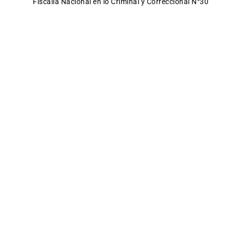
Fiscalía Nacional en lo Criminal y Correccional N°30