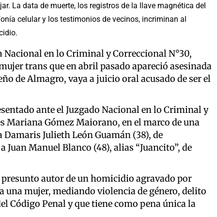
r. La data de muerte, los registros de la llave magnética del
onía celular y los testimonios de vecinos, incriminan al
cidio.
lía Nacional en lo Criminal y Correccional N°30,
 mujer trans que en abril pasado apareció asesinada
ño de Almagro, vaya a juicio oral acusado de ser el
resentado ante el Juzgado Nacional en lo Criminal y
eles Mariana Gómez Maiorano, en el marco de una
a Damaris Julieth León Guamán (38), de
 Juan Manuel Blanco (48), alias “Juancito”, de
 presunto autor de un homicidio agravado por
 una mujer, mediando violencia de género, delito
 del Código Penal y que tiene como pena única la