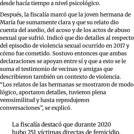
desde hacía tiempo a nivel psicológico.
Después, la fiscalía marcó que la joven hermana de
María fue sumamente clara y que su relato dio
cuenta del asedio, del acoso y de los actos de abuso
sexual que sufrió. Indicó que dio detalles al respecto
del episodio de violencia sexual ocurrido en 2017 y
cómo fue cometido. Sostuvo entonces que ambas
declaraciones se apoyan entre sí y que a esto se le
suma el testimonio de vecinas y amigas que
describieron también un contexto de violencia.
“Los relatos de las hermanas se mostraron de modo
lógico, aportaron detalles, tuvieron plena
verosimilitud y hasta reprodujeron
conversaciones”, se explicó.
La fiscalía destacó que durante 2020
hubo 251 víctimas directas de femicidio,