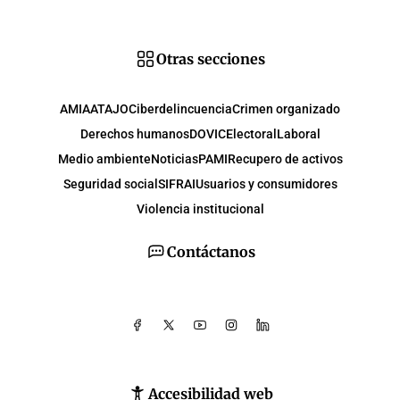
Otras secciones
AMIA
ATAJO
Ciberdelincuencia
Crimen organizado
Derechos humanos
DOVIC
Electoral
Laboral
Medio ambiente
Noticias
PAMI
Recupero de activos
Seguridad social
SIFRAI
Usuarios y consumidores
Violencia institucional
Contáctanos
Accesibilidad web