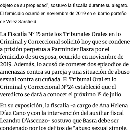
objeto de su propiedad”, sostuvo la fiscalía durante su alegato.
El femicidio ocurrió en noviembre de 2019 en el barrio porteño
de Vélez Sarsfield.
La Fiscalía N° 15 ante los Tribunales Orales en lo
Criminal y Correccional solicitó hoy que se condene
a prisión perpetua a Parminder Basra por el
femicidio de su esposa, ocurrido en noviembre de
2019. Además, lo acusó de cometer dos episodios de
amenazas contra su pareja y una situación de abuso
sexual contra su cuñada. El Tribunal Oral en lo
Criminal y Correccional Nº24 estableció que el
veredicto se dará a conocer el próximo 1º de julio.
En su exposición, la fiscalía -a cargo de Ana Helena
Díaz Cano y con la intervención del auxiliar fiscal
Leandro D’Ascenzo- sostuvo que Basra debe ser
condenado por los delitos de “abuso sexual simple,