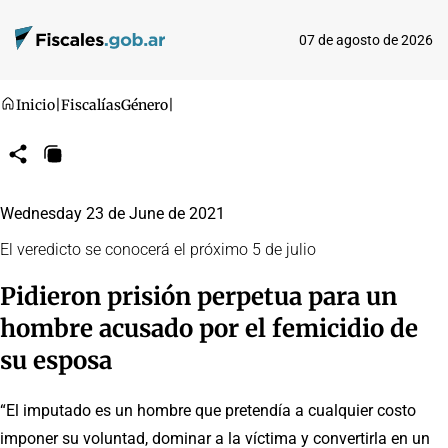
07 de agosto de 2026
Inicio
|
Fiscalías
Género
|
Compartir
Copiar
URL
Wednesday 23 de June de 2021
El veredicto se conocerá el próximo 5 de julio
Pidieron prisión perpetua para un
hombre acusado por el femicidio de
su esposa
“El imputado es un hombre que pretendía a cualquier costo
imponer su voluntad, dominar a la víctima y convertirla en un