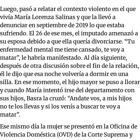
Luego, pasó a relatar el contexto violento en el que
vivía María Lorenza Salinas y que la llevó a
denunciar en septiembre de 2019 lo que estaba
sufriendo. El 26 de ese mes, el imputado amenazó a
su esposa debido a que ella quería divorciarse. “Tu
enfermedad mental me tiene cansado, te voy a
matar”, le habría manifestado. Al día siguiente,
después de otra discusión sobre el fin de la relación,
él le dijo que esa noche volvería a dormir en una
silla. En ese momento, el hijo mayor se puso a llorar
y cuando María intentó irse del departamento con
sus hijos, Basra la cruzó: “Andate vos, a mis hijos
no te los llevas y si los venís a buscar te voy a
matar”.
Ese mismo día la mujer se presentó en la Oficina de
Violencia Doméstica (OVD) de la Corte Suprema y