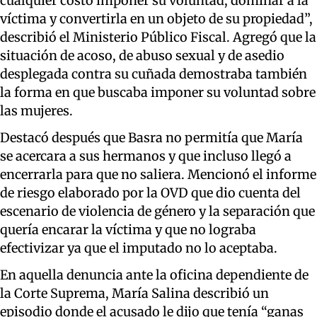
cualquier costo imponer su voluntad, dominar a la
víctima y convertirla en un objeto de su propiedad”,
describió el Ministerio Público Fiscal. Agregó que la
situación de acoso, de abuso sexual y de asedio
desplegada contra su cuñada demostraba también
la forma en que buscaba imponer su voluntad sobre
las mujeres.
Destacó después que Basra no permitía que María
se acercara a sus hermanos y que incluso llegó a
encerrarla para que no saliera. Mencionó el informe
de riesgo elaborado por la OVD que dio cuenta del
escenario de violencia de género y la separación que
quería encarar la víctima y que no lograba
efectivizar ya que el imputado no lo aceptaba.
En aquella denuncia ante la oficina dependiente de
la Corte Suprema, María Salina describió un
episodio donde el acusado le dijo que tenía “ganas