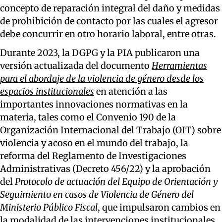
concepto de reparación integral del daño y medidas
de prohibición de contacto por las cuales el agresor
debe concurrir en otro horario laboral, entre otras.
Durante 2023, la DGPG y la PIA publicaron una
versión actualizada del documento
Herramientas
para el abordaje de la violencia de género desde los
espacios institucionales
en atención a las
importantes innovaciones normativas en la
materia, tales como el Convenio 190 de la
Organización Internacional del Trabajo (OIT) sobre
violencia y acoso en el mundo del trabajo, la
reforma del Reglamento de Investigaciones
Administrativas (Decreto 456/22) y la aprobación
del
Protocolo de actuación del Equipo de Orientación y
Seguimiento en casos de Violencia de Género del
Ministerio Público Fiscal
, que impulsaron cambios en
la modalidad de las intervenciones institucionales