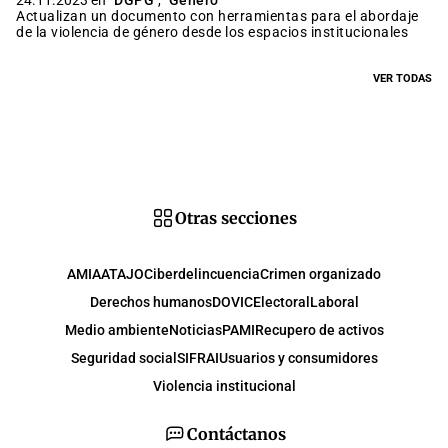
24.11.2023 en
DGPG
,
Género
Actualizan un documento con herramientas para el abordaje
de la violencia de género desde los espacios institucionales
VER TODAS
Otras secciones
AMIA
ATAJO
Ciberdelincuencia
Crimen organizado
Derechos humanos
DOVIC
Electoral
Laboral
Medio ambiente
Noticias
PAMI
Recupero de activos
Seguridad social
SIFRAI
Usuarios y consumidores
Violencia institucional
Contáctanos