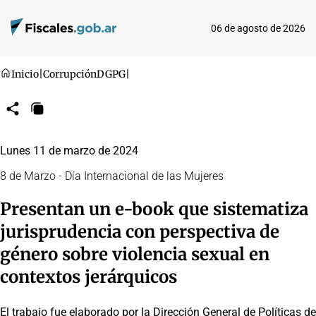
06 de agosto de 2026
Inicio
|
Corrupción
DGPG
|
Compartir
Copiar
URL
Lunes 11 de marzo de 2024
8 de Marzo - Día Internacional de las Mujeres
Presentan un e-book que sistematiza
jurisprudencia con perspectiva de
género sobre violencia sexual en
contextos jerárquicos
El trabajo fue elaborado por la Dirección General de Políticas de