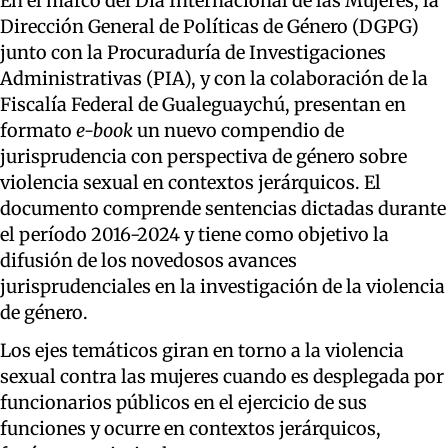
En el marco del Día Internacional de las Mujeres, la
Dirección General de Políticas de Género (DGPG)
junto con la Procuraduría de Investigaciones
Administrativas (PIA), y con la colaboración de la
Fiscalía Federal de Gualeguaychú, presentan en
formato
e-book
un nuevo compendio de
jurisprudencia con perspectiva de género sobre
violencia sexual en contextos jerárquicos. El
documento comprende sentencias dictadas durante
el período 2016-2024 y tiene como objetivo la
difusión de los novedosos avances
jurisprudenciales en la investigación de la violencia
de género.
Los ejes temáticos giran en torno a la violencia
sexual contra las mujeres cuando es desplegada por
funcionarios públicos en el ejercicio de sus
funciones y ocurre en contextos jerárquicos,