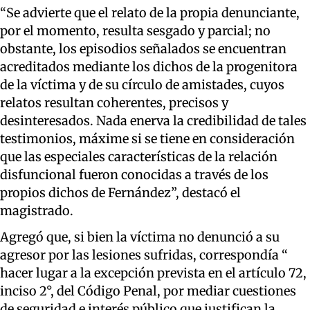
“Se advierte que el relato de la propia denunciante,
por el momento, resulta sesgado y parcial; no
obstante, los episodios señalados se encuentran
acreditados mediante los dichos de la progenitora
de la víctima y de su círculo de amistades, cuyos
relatos resultan coherentes, precisos y
desinteresados. Nada enerva la credibilidad de tales
testimonios, máxime si se tiene en consideración
que las especiales características de la relación
disfuncional fueron conocidas a través de los
propios dichos de Fernández”, destacó el
magistrado.
Agregó que, si bien la víctima no denunció a su
agresor por las lesiones sufridas, correspondía “
hacer lugar a la excepción prevista en el artículo 72,
inciso 2°, del Código Penal, por mediar cuestiones
de seguridad e interés público que justifican la