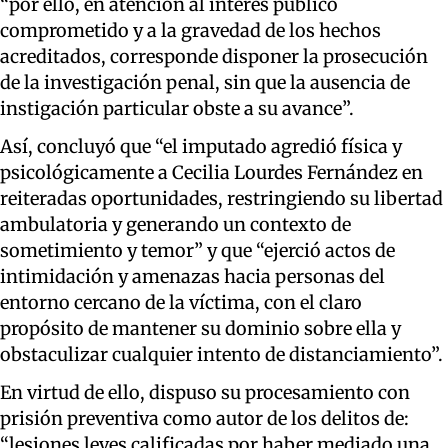
“por ello, en atención al interés público
comprometido y a la gravedad de los hechos
acreditados, corresponde disponer la prosecución
de la investigación penal, sin que la ausencia de
instigación particular obste a su avance”.
Así, concluyó que “el imputado agredió física y
psicológicamente a Cecilia Lourdes Fernández en
reiteradas oportunidades, restringiendo su libertad
ambulatoria y generando un contexto de
sometimiento y temor” y que “ejerció actos de
intimidación y amenazas hacia personas del
entorno cercano de la víctima, con el claro
propósito de mantener su dominio sobre ella y
obstaculizar cualquier intento de distanciamiento”.
En virtud de ello, dispuso su procesamiento con
prisión preventiva como autor de los delitos de:
“lesiones leves calificadas por haber mediado una