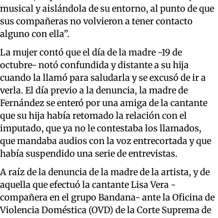
musical y aislándola de su entorno, al punto de que
sus compañeras no volvieron a tener contacto
alguno con ella”.
La mujer contó que el día de la madre -19 de
octubre- notó confundida y distante a su hija
cuando la llamó para saludarla y se excusó de ir a
verla. El día previo a la denuncia, la madre de
Fernández se enteró por una amiga de la cantante
que su hija había retomado la relación con el
imputado, que ya no le contestaba los llamados,
que mandaba audios con la voz entrecortada y que
había suspendido una serie de entrevistas.
A raíz de la denuncia de la madre de la artista, y de
aquella que efectuó la cantante Lisa Vera -
compañera en el grupo Bandana- ante la Oficina de
Violencia Doméstica (OVD) de la Corte Suprema de