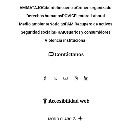
AMIA
ATAJO
Ciberdelincuencia
Crimen organizado
Derechos humanos
DOVIC
Electoral
Laboral
Medio ambiente
Noticias
PAMI
Recupero de activos
Seguridad social
SIFRAI
Usuarios y consumidores
Violencia institucional
Contáctanos
Accesibilidad web
MODO CLARO