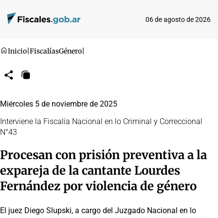
06 de agosto de 2026
Inicio
|
Fiscalías
Género
|
Compartir
Copiar
URL
Miércoles 5 de noviembre de 2025
Interviene la Fiscalía Nacional en lo Criminal y Correccional
N°43
Procesan con prisión preventiva a la
expareja de la cantante Lourdes
Fernández por violencia de género
El juez Diego Slupski, a cargo del Juzgado Nacional en lo