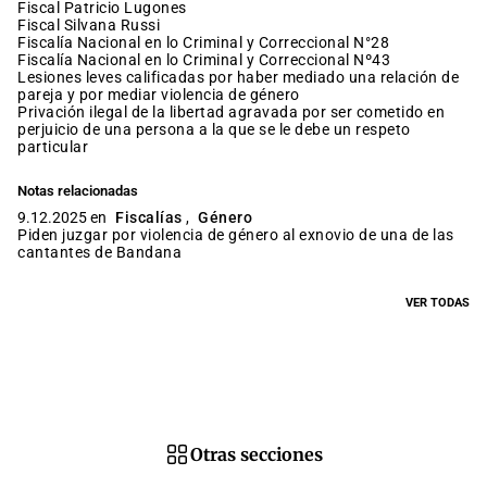
fiscal Patricio Lugones
fiscal Silvana Russi
Fiscalía Nacional en lo Criminal y Correccional N°28
Fiscalía Nacional en lo Criminal y Correccional Nº43
lesiones leves calificadas por haber mediado una relación de
pareja y por mediar violencia de género
privación ilegal de la libertad agravada por ser cometido en
perjuicio de una persona a la que se le debe un respeto
particular
Notas relacionadas
9.12.2025 en
Fiscalías
,
Género
Piden juzgar por violencia de género al exnovio de una de las
cantantes de Bandana
VER TODAS
Otras secciones