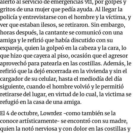
alertó al servicio de emergencias 911, por golpes y
gritos de una mujer que pedía ayuda. Al llegar la
policía y entrevistarse con el hombre y la víctima, y
ver que estaban ilesos, se retiraron. Sin embargo,
horas después, la cantante se comunicó con una
amiga y le refirió que había discutido con su
expareja, quien la golpeó en la cabeza y la cara, lo
que hizo que cayera al piso, ocasión que el agresor
aprovechó para patearla en las costillas. Además, le
refirió que la dejó encerrada en la vivienda y sin el
cargador de su celular, hasta el mediodía del día
siguiente, cuando el hombre volvió y le permitió
retirarse del lugar, en virtud de lo cual, la victima se
refugió en la casa de una amiga.
El 4 de octubre, Lowrdez -como también se la
conoce artísticamente- se encontró con su madre,
quien la notó nerviosa y con dolor en las costillas y