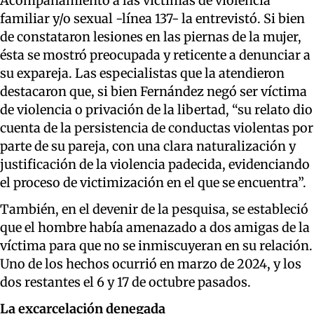
Acompañamiento a las víctimas de violencia
familiar y/o sexual -línea 137- la entrevistó. Si bien
de constataron lesiones en las piernas de la mujer,
ésta se mostró preocupada y reticente a denunciar a
su expareja. Las especialistas que la atendieron
destacaron que, si bien Fernández negó ser víctima
de violencia o privación de la libertad, “su relato dio
cuenta de la persistencia de conductas violentas por
parte de su pareja, con una clara naturalización y
justificación de la violencia padecida, evidenciando
el proceso de victimización en el que se encuentra”.
También, en el devenir de la pesquisa, se estableció
que el hombre había amenazado a dos amigas de la
víctima para que no se inmiscuyeran en su relación.
Uno de los hechos ocurrió en marzo de 2024, y los
dos restantes el 6 y 17 de octubre pasados.
La excarcelación denegada