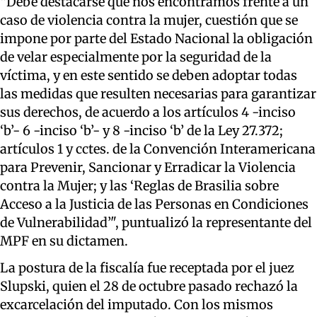
“Debe destacarse que nos encontramos frente a un
caso de violencia contra la mujer, cuestión que se
impone por parte del Estado Nacional la obligación
de velar especialmente por la seguridad de la
víctima, y en este sentido se deben adoptar todas
las medidas que resulten necesarias para garantizar
sus derechos, de acuerdo a los artículos 4 -inciso
‘b’- 6 -inciso ‘b’- y 8 -inciso ‘b’ de la Ley 27.372;
artículos 1 y cctes. de la Convención Interamericana
para Prevenir, Sancionar y Erradicar la Violencia
contra la Mujer; y las ‘Reglas de Brasilia sobre
Acceso a la Justicia de las Personas en Condiciones
de Vulnerabilidad’", puntualizó la representante del
MPF en su dictamen.
La postura de la fiscalía fue receptada por el juez
Slupski, quien el 28 de octubre pasado rechazó la
excarcelación del imputado. Con los mismos