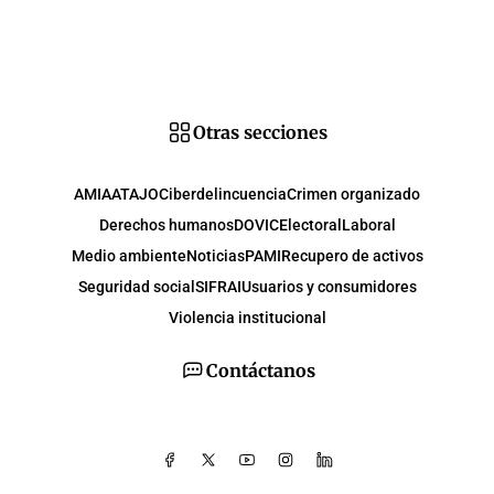
Otras secciones
AMIA
ATAJO
Ciberdelincuencia
Crimen organizado
Derechos humanos
DOVIC
Electoral
Laboral
Medio ambiente
Noticias
PAMI
Recupero de activos
Seguridad social
SIFRAI
Usuarios y consumidores
Violencia institucional
Contáctanos