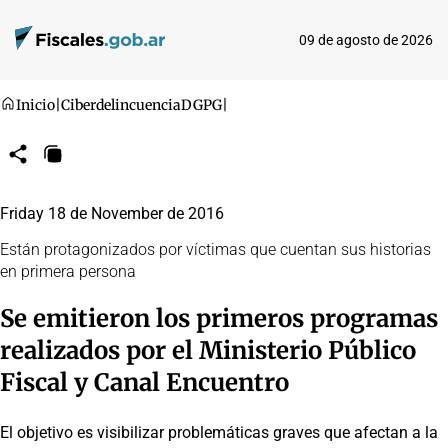
09 de agosto de 2026
Inicio
|
Ciberdelincuencia
DGPG
|
Compartir
Copiar
URL
Friday 18 de November de 2016
Están protagonizados por víctimas que cuentan sus historias
en primera persona
Se emitieron los primeros programas
realizados por el Ministerio Público
Fiscal y Canal Encuentro
El objetivo es visibilizar problemáticas graves que afectan a la