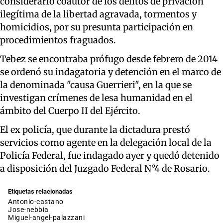
considerarlo coautor de los delitos de privación
ilegítima de la libertad agravada, tormentos y
homicidios, por su presunta participación en
procedimientos fraguados.
Tebez se encontraba prófugo desde febrero de 2014
se ordenó su indagatoria y detención en el marco de
la denominada "causa Guerrieri", en la que se
investigan crímenes de lesa humanidad en el
ámbito del Cuerpo II del Ejército.
El ex policía, que durante la dictadura prestó
servicios como agente en la delegación local de la
Policía Federal, fue indagado ayer y quedó detenido
a disposición del Juzgado Federal N°4 de Rosario.
Etiquetas relacionadas
antonio-castano
jose-nebbia
miguel-angel-palazzani