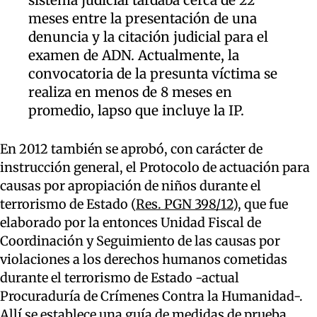
sistema judicial tardaba cerca de 22
meses entre la presentación de una
denuncia y la citación judicial para el
examen de ADN. Actualmente, la
convocatoria de la presunta víctima se
realiza en menos de 8 meses en
promedio, lapso que incluye la IP.
En 2012 también se aprobó, con carácter de
instrucción general, el Protocolo de actuación para
causas por apropiación de niños durante el
terrorismo de Estado (
Res. PGN 398/12
), que fue
elaborado por la entonces Unidad Fiscal de
Coordinación y Seguimiento de las causas por
violaciones a los derechos humanos cometidas
durante el terrorismo de Estado -actual
Procuraduría de Crímenes Contra la Humanidad-.
Allí se establece una guía de medidas de prueba