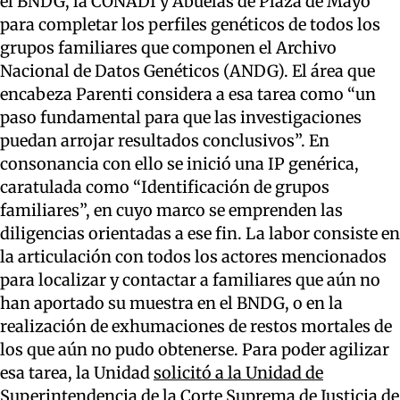
el BNDG, la CONADI y Abuelas de Plaza de Mayo
para completar los perfiles genéticos de todos los
grupos familiares que componen el Archivo
Nacional de Datos Genéticos (ANDG). El área que
encabeza Parenti considera a esa tarea como “un
paso fundamental para que las investigaciones
puedan arrojar resultados conclusivos”. En
consonancia con ello se inició una IP genérica,
caratulada como “Identificación de grupos
familiares”, en cuyo marco se emprenden las
diligencias orientadas a ese fin. La labor consiste en
la articulación con todos los actores mencionados
para localizar y contactar a familiares que aún no
han aportado su muestra en el BNDG, o en la
realización de exhumaciones de restos mortales de
los que aún no pudo obtenerse. Para poder agilizar
esa tarea, la Unidad
solicitó a la Unidad de
Superintendencia de la Corte Suprema de Justicia de