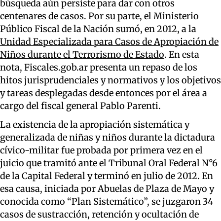
búsqueda aún persiste para dar con otros
centenares de casos. Por su parte, el Ministerio
Público Fiscal de la Nación sumó, en 2012, a la
Unidad Especializada para Casos de Apropiación de
Niños durante el Terrorismo de Estado
. En esta
nota, Fiscales.gob.ar presenta un repaso de los
hitos jurisprudenciales y normativos y los objetivos
y tareas desplegadas desde entonces por el área a
cargo del fiscal general Pablo Parenti.
La existencia de la apropiación sistemática y
generalizada de niñas y niños durante la dictadura
cívico-militar fue probada por primera vez en el
juicio que tramitó ante el Tribunal Oral Federal N°6
de la Capital Federal y terminó en julio de 2012. En
esa causa, iniciada por Abuelas de Plaza de Mayo y
conocida como “Plan Sistemático”, se juzgaron 34
casos de sustracción, retención y ocultación de