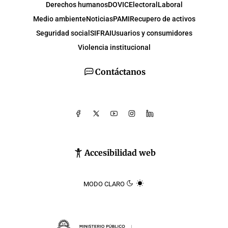
Derechos humanos
DOVIC
Electoral
Laboral
Medio ambiente
Noticias
PAMI
Recupero de activos
Seguridad social
SIFRAI
Usuarios y consumidores
Violencia institucional
Contáctanos
Accesibilidad web
MODO CLARO