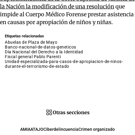
la Nación la modificación de una resolución
que
impide al Cuerpo Médico Forense prestar asistencia
en causas por apropiación de niños y niñas.
Etiquetas relacionadas
Abuelas de Plaza de Mayo
banco-nacional-de-datos-geneticos
Día Nacional del Derecho a la Identidad
fiscal general Pablo Parenti
unidad-especializada-para-casos-de-apropiacion-de-ninos-
durante-el-terrorismo-de-estado
Otras secciones
AMIA
ATAJO
Ciberdelincuencia
Crimen organizado