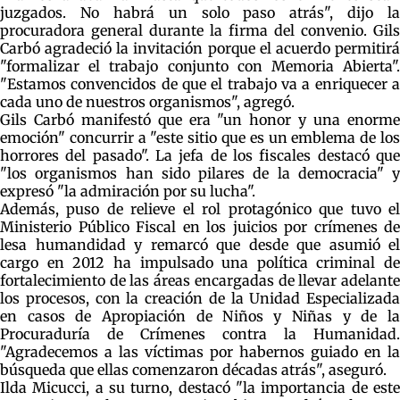
juzgados. No habrá un solo paso atrás", dijo la
procuradora general durante la firma del convenio. Gils
Carbó agradeció la invitación porque el acuerdo permitirá
"formalizar el trabajo conjunto con Memoria Abierta".
"Estamos convencidos de que el trabajo va a enriquecer a
cada uno de nuestros organismos", agregó.
Gils Carbó manifestó que era "un honor y una enorme
emoción" concurrir a "este sitio que es un emblema de los
horrores del pasado". La jefa de los fiscales destacó que
"los organismos han sido pilares de la democracia" y
expresó "la admiración por su lucha".
Además, puso de relieve el rol protagónico que tuvo el
Ministerio Público Fiscal en los juicios por crímenes de
lesa humandidad y remarcó que desde que asumió el
cargo en 2012 ha impulsado una política criminal de
fortalecimiento de las áreas encargadas de llevar adelante
los procesos, con la creación de la Unidad Especializada
en casos de Apropiación de Niños y Niñas y de la
Procuraduría de Crímenes contra la Humanidad.
"Agradecemos a las víctimas por habernos guiado en la
búsqueda que ellas comenzaron décadas atrás", aseguró.
Ilda Micucci, a su turno, destacó "la importancia de este