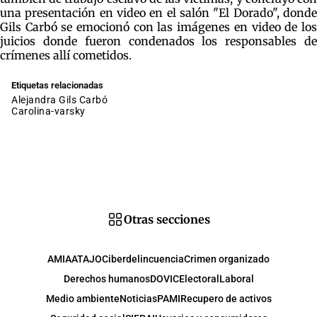
una presentación en video en el salón "El Dorado", donde
Gils Carbó se emocionó con las imágenes en video de los
juicios donde fueron condenados los responsables de
crímenes allí cometidos.
Etiquetas relacionadas
Alejandra Gils Carbó
carolina-varsky
Otras secciones
AMIA
ATAJO
Ciberdelincuencia
Crimen organizado
Derechos humanos
DOVIC
Electoral
Laboral
Medio ambiente
Noticias
PAMI
Recupero de activos