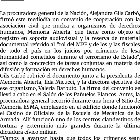
La procuradora general de la Nación, Alejandra Gils Carbó,
firmó este mediodía un convenio de cooperación con la
asociación civil que nuclea a organismos de derechos
humanos, Memoria Abierta, que tiene como objeto el
registro en soporte audiovisual y la reserva de material
documental referido al "rol del MPF y de los y las fiscales
de todo el país en los juicios por crímenes de lesa
humanidad cometidos durante el terrorismo de Estado",
así como la concreción de tareas conjuntas en materia de
difusión y formación en derechos humanos.
Gils Carbó rubricó el documento junto a la presidenta de
Memoria Abierta, Ilda Micucci, y la directora ejecutiva de
ese organismo, Valeria Barbuto. La firma del convenio se
llevó a cabo en el Salón de los Pañuelos Blancos. Antes, la
procuradora general recorrió durante una hora el Sitio de
Memoria ESMA, emplazado en el edificio donde funcionó
el Casino de Oficiales de la Escuela de Mecánica de la
Armada. Allí funcionó uno de los centros clandestinos de
tortura y exterminio más grandes durante la última
dictadura cívico militar.
"Vamos a avanzar hasta que todos los crímenes sean