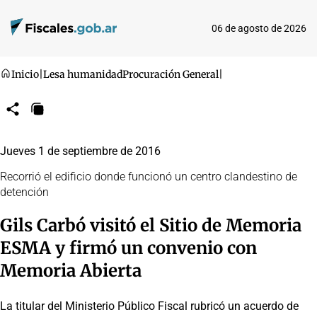
06 de agosto de 2026
Inicio
|
Lesa humanidad
Procuración General
|
Compartir
Copiar
URL
Jueves 1 de septiembre de 2016
Recorrió el edificio donde funcionó un centro clandestino de
detención
Gils Carbó visitó el Sitio de Memoria
ESMA y firmó un convenio con
Memoria Abierta
La titular del Ministerio Público Fiscal rubricó un acuerdo de