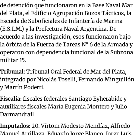
de detención que funcionaron en la Base Naval Mar
del Plata, el Edificio Agrupación Buzos Tácticos, la
Escuela de Suboficiales de Infantería de Marina
(E.S.I.M.) y la Prefectura Naval Argentina. De
acuerdo a las investigación, esos funcionaron bajo
la órbita de la Fuerza de Tareas N° 6 de la Armada y
operaron con dependencia funcional de la Subzona
militar 15.
Tribunal:
Tribunal Oral Federal de Mar del Plata,
integrado por Nicolás Toselli, Fernando Minguillón
y Martín Poderti.
Fiscalía:
fiscales federales Santiago Eyherabide y
auxiliares fiscales María Eugenia Montero y Julio
Darmandrail.
Imputados:
20. Vírtom Modesto Mendíaz, Alfredo
Manuel Arrillaga, Eduardo Jorge Blanco, Jorge Luis