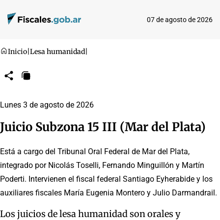
07 de agosto de 2026
Inicio
|
Lesa humanidad
|
Compartir
Copiar
URL
Lunes 3 de agosto de 2026
Juicio Subzona 15 III (Mar del Plata)
Está a cargo del Tribunal Oral Federal de Mar del Plata,
integrado por Nicolás Toselli, Fernando Minguillón y Martín
Poderti. Intervienen el fiscal federal Santiago Eyherabide y los
auxiliares fiscales María Eugenia Montero y Julio Darmandrail.
Los juicios de lesa humanidad son orales y