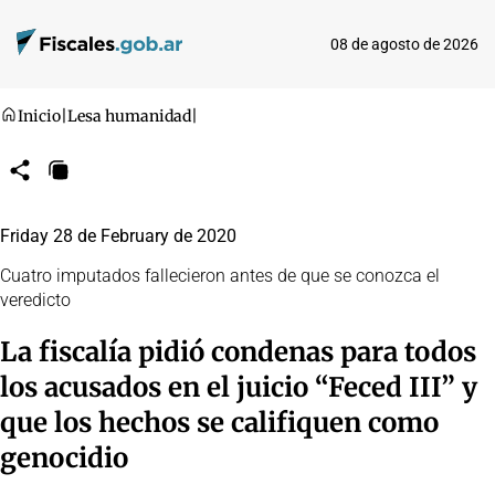
08 de agosto de 2026
Inicio
|
Lesa humanidad
|
Compartir
Copiar
URL
Friday 28 de February de 2020
Cuatro imputados fallecieron antes de que se conozca el
veredicto
La fiscalía pidió condenas para todos
los acusados en el juicio “Feced III” y
que los hechos se califiquen como
genocidio