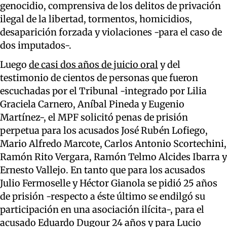
genocidio, comprensiva de los delitos de privación
ilegal de la libertad, tormentos, homicidios,
desaparición forzada y violaciones -para el caso de
dos imputados-.
Luego
de casi dos años de juicio oral
y del
testimonio de cientos de personas que fueron
escuchadas por el Tribunal -integrado por Lilia
Graciela Carnero, Aníbal Pineda y Eugenio
Martínez-, el MPF solicitó penas de prisión
perpetua para los acusados José Rubén Lofiego,
Mario Alfredo Marcote, Carlos Antonio Scortechini,
Ramón Rito Vergara, Ramón Telmo Alcides Ibarra y
Ernesto Vallejo. En tanto que para los acusados
Julio Fermoselle y Héctor Gianola se pidió 25 años
de prisión -respecto a éste último se endilgó su
participación en una asociación ilícita-, para el
acusado Eduardo Dugour 24 años y para Lucio