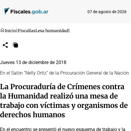
07 de agosto de 2026
Inicio
|
Fiscalías
Lesa humanidad
|
Compartir
Copiar
URL
Jueves 13 de diciembre de 2018
En el Salón “Nelly Ortíz” de la Procuración General de la Nación
La Procuraduría de Crímenes contra
la Humanidad realizó una mesa de
trabajo con víctimas y organismos de
derechos humanos
En el encuentro se presentó el nuevo esquema de trabajo y la