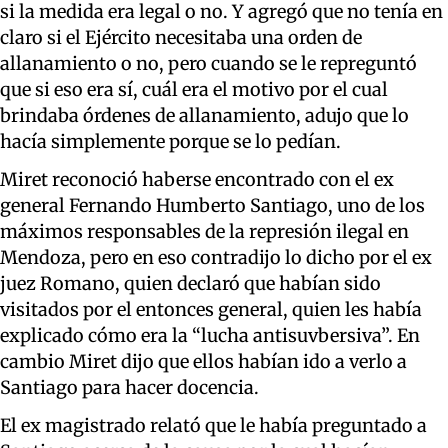
si la medida era legal o no. Y agregó que no tenía en
claro si el Ejército necesitaba una orden de
allanamiento o no, pero cuando se le repreguntó
que si eso era sí, cuál era el motivo por el cual
brindaba órdenes de allanamiento, adujo que lo
hacía simplemente porque se lo pedían.
Miret reconoció haberse encontrado con el ex
general Fernando Humberto Santiago, uno de los
máximos responsables de la represión ilegal en
Mendoza, pero en eso contradijo lo dicho por el ex
juez Romano, quien declaró que habían sido
visitados por el entonces general, quien les había
explicado cómo era la “lucha antisuvbersiva”. En
cambio Miret dijo que ellos habían ido a verlo a
Santiago para hacer docencia.
El ex magistrado relató que le había preguntado a