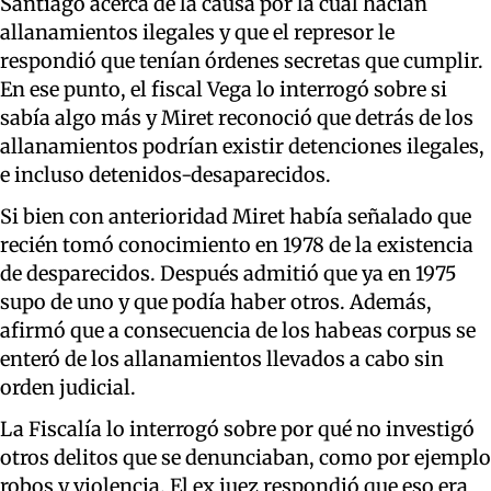
Santiago acerca de la causa por la cual hacían
allanamientos ilegales y que el represor le
respondió que tenían órdenes secretas que cumplir.
En ese punto, el fiscal Vega lo interrogó sobre si
sabía algo más y Miret reconoció que detrás de los
allanamientos podrían existir detenciones ilegales,
e incluso detenidos-desaparecidos.
Si bien con anterioridad Miret había señalado que
recién tomó conocimiento en 1978 de la existencia
de desparecidos. Después admitió que ya en 1975
supo de uno y que podía haber otros. Además,
afirmó que a consecuencia de los habeas corpus se
enteró de los allanamientos llevados a cabo sin
orden judicial.
La Fiscalía lo interrogó sobre por qué no investigó
otros delitos que se denunciaban, como por ejemplo
robos y violencia. El ex juez respondió que eso era