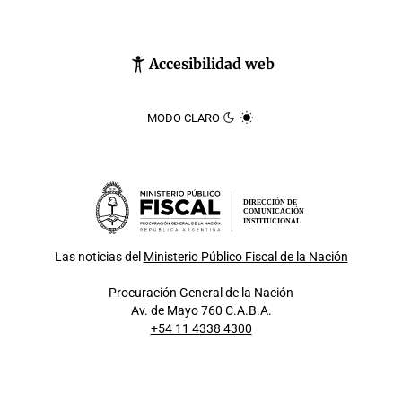
Accesibilidad web
MODO CLARO
DIRECCIÓN DE
COMUNICACIÓN
INSTITUCIONAL
Las noticias del
Ministerio Público Fiscal de la Nación
Procuración General de la Nación
Av. de Mayo 760 C.A.B.A.
+54 11 4338 4300