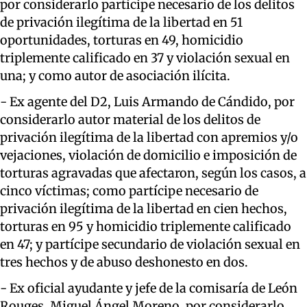
por considerarlo partícipe necesario de los delitos
de privación ilegítima de la libertad en 51
oportunidades, torturas en 49, homicidio
triplemente calificado en 37 y violación sexual en
una; y como autor de asociación ilícita.
- Ex agente del D2, Luis Armando de Cándido, por
considerarlo autor material de los delitos de
privación ilegítima de la libertad con apremios y/o
vejaciones, violación de domicilio e imposición de
torturas agravadas que afectaron, según los casos, a
cinco víctimas; como partícipe necesario de
privación ilegítima de la libertad en cien hechos,
torturas en 95 y homicidio triplemente calificado
en 47; y partícipe secundario de violación sexual en
tres hechos y de abuso deshonesto en dos.
- Ex oficial ayudante y jefe de la comisaría de León
Rouges, Miguel Ángel Moreno, por considerarlo