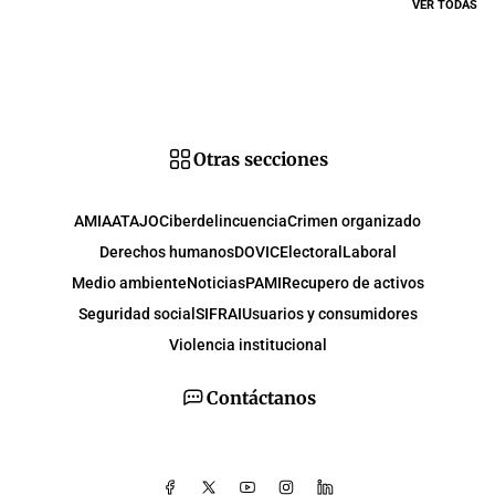
VER TODAS
Otras secciones
AMIA
ATAJO
Ciberdelincuencia
Crimen organizado
Derechos humanos
DOVIC
Electoral
Laboral
Medio ambiente
Noticias
PAMI
Recupero de activos
Seguridad social
SIFRAI
Usuarios y consumidores
Violencia institucional
Contáctanos