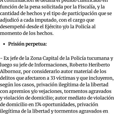
A continuación se detalla el pedido clasificado en
función de la pena solicitada por la Fiscalía, y la
cantidad de hechos y el tipo de participación que se
adjudicó a cada imputado, con el cargo que
desempeñó desde el Ejército y/o la Policía al
momento de los hechos.
Prisión perpetua:
- Ex jefe de la Zona Capital de la Policía tucumana y
luego su jefe de Informaciones, Roberto Heriberto
Albornoz, por considerarlo autor material de los
delitos que afectaron a 33 víctimas y que incluyeron,
según los casos, privación ilegítima de la libertad
con apremios y/o vejaciones, tormentos agravados
y violación de domicilio; autor mediato de violación
de domicilio en 174 oportunidades, privación
ilegítima de la libertad y tormentos agravados en