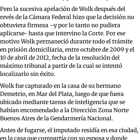
Pero la sucesiva apelación de Wolk después del
revés de la Cámara Federal hizo que la decisión no
obtuviera firmeza –y por lo tanto no pudiera
aplicarse- hasta que intervino la Corte. Por ese
motivo Wolk permaneció durante todo el trámite
en prisión domiciliaria, entre octubre de 2009 y el
10 de abril de 2012, fecha de la resolución del
máximo tribunal a partir de la cual se intentó
localizarlo sin éxito.
Wolk fue capturado en la casa de su hermano
Demetrio, en Mar del Plata, luego de que fuera
ubicado mediante tareas de inteligencia que se
habían encomendado a la Dirección Zona Norte
Buenos Aires de la Gendarmería Nacional.
Antes de fugarse, el imputado residía en esa ciudad,
en la casa que compartía con su esposa y donde