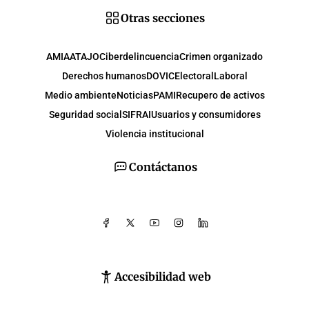
Otras secciones
AMIA
ATAJO
Ciberdelincuencia
Crimen organizado
Derechos humanos
DOVIC
Electoral
Laboral
Medio ambiente
Noticias
PAMI
Recupero de activos
Seguridad social
SIFRAI
Usuarios y consumidores
Violencia institucional
Contáctanos
Accesibilidad web