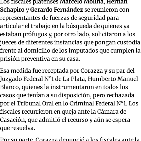
Los fiscales platenses
Marcelo Molina
,
Hernán
Schapiro
y
Gerardo Fernández
se reunieron con
representantes de fuerzas de seguridad para
articular el trabajo en la búsqueda de quienes ya
estaban prófugos y, por otro lado, solicitaron a los
jueces de diferentes instancias que pongan custodia
frente al domicilio de los imputados que cumplen la
prisión preventiva en su casa.
Esa medida fue receptada por Corazza y su par del
Juzgado Federal N°1 de La Plata, Humberto Manuel
Blanco, quienes la instrumentaron en todos los
casos que tenían a su disposición, pero rechazada
por el Tribunal Oral en lo Criminal Federal N°1. Los
fiscales recurrieron en queja ante la Cámara de
Casación, que admitió el recurso y aún se espera
que resuelva.
Por su parte, Corazza denunció a los fiscales ante la