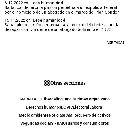
6.12.2022 en
Lesa humanidad
Salta: condenaron a prisión perpetua a un expolicía federal
por el homicidio de un abogado en el marco del Plan Cóndor
15.11.2022 en
Lesa humanidad
Salta: piden prisión perpetua para un expolicía federal por la
desaparición y muerte de un abogado boliviano en 1975
VER TODAS
Otras secciones
AMIA
ATAJO
Ciberdelincuencia
Crimen organizado
Derechos humanos
DOVIC
Electoral
Laboral
Medio ambiente
Noticias
PAMI
Recupero de activos
Seguridad social
SIFRAI
Usuarios y consumidores