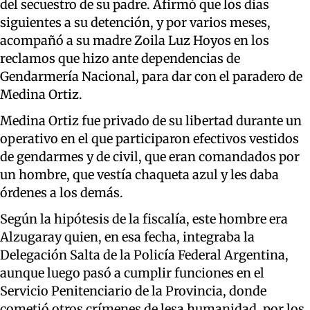
del secuestro de su padre. Afirmó que los días
siguientes a su detención, y por varios meses,
acompañó a su madre Zoila Luz Hoyos en los
reclamos que hizo ante dependencias de
Gendarmería Nacional, para dar con el paradero de
Medina Ortiz.
Medina Ortiz fue privado de su libertad durante un
operativo en el que participaron efectivos vestidos
de gendarmes y de civil, que eran comandados por
un hombre, que vestía chaqueta azul y les daba
órdenes a los demás.
Según la hipótesis de la fiscalía, este hombre era
Alzugaray quien, en esa fecha, integraba la
Delegación Salta de la Policía Federal Argentina,
aunque luego pasó a cumplir funciones en el
Servicio Penitenciario de la Provincia, donde
cometió otros crímenes de lesa humanidad, por los