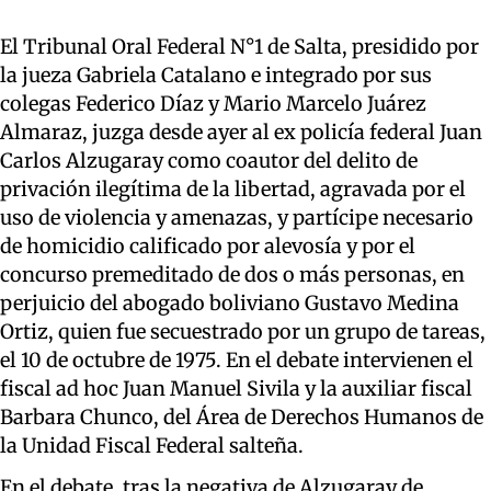
El Tribunal Oral Federal N°1 de Salta, presidido por
la jueza Gabriela Catalano e integrado por sus
colegas Federico Díaz y Mario Marcelo Juárez
Almaraz, juzga desde ayer al ex policía federal Juan
Carlos Alzugaray como coautor del delito de
privación ilegítima de la libertad, agravada por el
uso de violencia y amenazas, y partícipe necesario
de homicidio calificado por alevosía y por el
concurso premeditado de dos o más personas, en
perjuicio del abogado boliviano Gustavo Medina
Ortiz, quien fue secuestrado por un grupo de tareas,
el 10 de octubre de 1975. En el debate intervienen el
fiscal ad hoc Juan Manuel Sivila y la auxiliar fiscal
Barbara Chunco, del Área de Derechos Humanos de
la Unidad Fiscal Federal salteña.
En el debate, tras la negativa de Alzugaray de