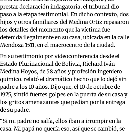
prestar declaración indagatoria, el tribunal dio
paso a la etapa testimonial. En dicho contexto, dos
hijos y otros familiares del Medina Ortiz repasaron
los detalles del momento que la víctima fue
detenida ilegalmente en su casa, ubicada en la calle
Mendoza 1511, en el macrocentro de la ciudad.
En su testimonio por videoconferencia desde el
Estado Plurinacional de Bolivia, Richard Iván
Medina Hoyos, de 58 años y profesión ingeniero
químico, relató el dramático hecho que lo dejó sin
padre a los 10 años. Dijo que, el 10 de octubre de
1975, sintió fuertes golpes en la puerta de su casa y
los gritos amenazantes que pedían por la entrega
de su padre.
“Si mi padre no salía, ellos iban a irrumpir en la
casa. Mi papá no quería eso, así que se cambió, se