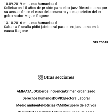
10.09.2019 en
Lesa humanidad
Solicitaron 15 años de prisión para el ex juez Ricardo Lona por
su actuación en el caso del secuestro y desaparición del ex
gobernador Miguel Ragone
13.10.2016 en
Lesa humanidad
Salta: la Fiscalía pidió juicio oral para el ex juez Lona en la
causa Ragone
VER TODAS
Otras secciones
AMIA
ATAJO
Ciberdelincuencia
Crimen organizado
Derechos humanos
DOVIC
Electoral
Laboral
Medio ambiente
Noticias
PAMI
Recupero de activos