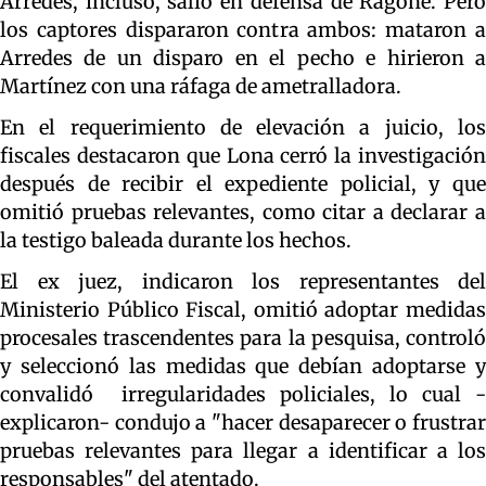
Arredes, incluso, salió en defensa de Ragone. Pero
los captores dispararon contra ambos: mataron a
Arredes de un disparo en el pecho e hirieron a
Martínez con una ráfaga de ametralladora.
En el requerimiento de elevación a juicio, los
fiscales destacaron que Lona cerró la investigación
después de recibir el expediente policial, y que
omitió pruebas relevantes, como citar a declarar a
la testigo baleada durante los hechos.
El ex juez, indicaron los representantes del
Ministerio Público Fiscal, omitió adoptar medidas
procesales trascendentes para la pesquisa, controló
y seleccionó las medidas que debían adoptarse y
convalidó irregularidades policiales, lo cual -
explicaron- condujo a "hacer desaparecer o frustrar
pruebas relevantes para llegar a identificar a los
responsables" del atentado.