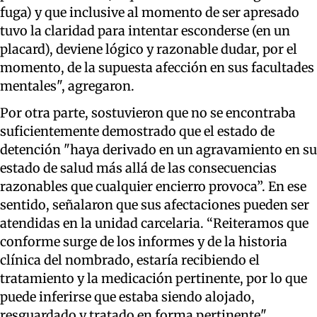
fuga) y que inclusive al momento de ser apresado
tuvo la claridad para intentar esconderse (en un
placard), deviene lógico y razonable dudar, por el
momento, de la supuesta afección en sus facultades
mentales", agregaron.
Por otra parte, sostuvieron que no se encontraba
suficientemente demostrado que el estado de
detención "haya derivado en un agravamiento en su
estado de salud más allá de las consecuencias
razonables que cualquier encierro provoca”. En ese
sentido, señalaron que sus afectaciones pueden ser
atendidas en la unidad carcelaria. “Reiteramos que
conforme surge de los informes y de la historia
clínica del nombrado, estaría recibiendo el
tratamiento y la medicación pertinente, por lo que
puede inferirse que estaba siendo alojado,
resguardado y tratado en forma pertinente",