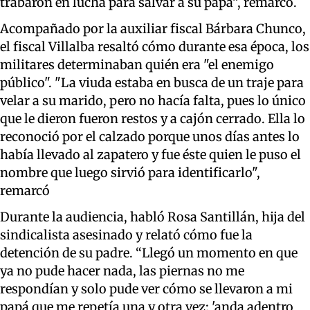
trabaron en lucha para salvar a su papá”, remarcó.
Acompañado por la auxiliar fiscal Bárbara Chunco,
el fiscal Villalba resaltó cómo durante esa época, los
militares determinaban quién era "el enemigo
público". "La viuda estaba en busca de un traje para
velar a su marido, pero no hacía falta, pues lo único
que le dieron fueron restos y a cajón cerrado. Ella lo
reconoció por el calzado porque unos días antes lo
había llevado al zapatero y fue éste quien le puso el
nombre que luego sirvió para identificarlo",
remarcó
Durante la audiencia, habló Rosa Santillán, hija del
sindicalista asesinado y relató cómo fue la
detención de su padre. “Llegó un momento en que
ya no pude hacer nada, las piernas no me
respondían y solo pude ver cómo se llevaron a mi
papá que me repetía una y otra vez: 'anda adentro