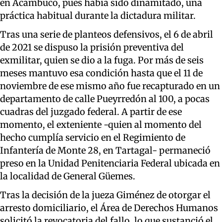
en Acambuco, pues había sido dinamitado, una
práctica habitual durante la dictadura militar.
Tras una serie de planteos defensivos, el 6 de abril
de 2021 se dispuso la prisión preventiva del
exmilitar, quien se dio a la fuga. Por más de seis
meses mantuvo esa condición hasta que el 11 de
noviembre de ese mismo año fue recapturado en un
departamento de calle Pueyrredón al 100, a pocas
cuadras del juzgado federal. A partir de ese
momento, el exteniente -quien al momento del
hecho cumplía servicio en el Regimiento de
Infantería de Monte 28, en Tartagal- permaneció
preso en la Unidad Penitenciaria Federal ubicada en
la localidad de General Güemes.
Tras la decisión de la jueza Giménez de otorgar el
arresto domiciliario, el Área de Derechos Humanos
solicitó la revocatoria del fallo, lo que sustanció el