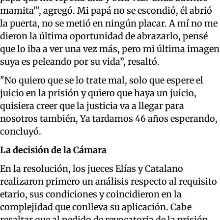
mamita'”, agregó. Mi papá no se escondió, él abrió
la puerta, no se metió en ningún placar. A mí no me
dieron la última oportunidad de abrazarlo, pensé
que lo iba a ver una vez más, pero mi última imagen
suya es peleando por su vida”, resaltó.
"No quiero que se lo trate mal, solo que espere el
juicio en la prisión y quiero que haya un juicio,
quisiera creer que la justicia va a llegar para
nosotros también, Ya tardamos 46 años esperando,
concluyó.
La decisión de la Cámara
En la resolución, los jueces Elías y Catalano
realizaron primero un análisis respecto al requisito
etario, sus condiciones y coincidieron en la
complejidad que conlleva su aplicación. Cabe
resaltar que al pedido de revocatoria de la prisión