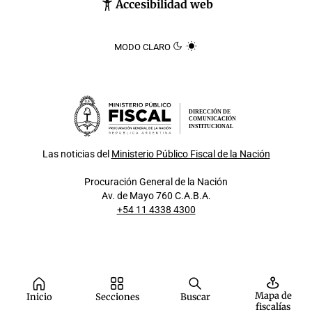
Accesibilidad web
MODO CLARO
DIRECCIÓN DE
COMUNICACIÓN
INSTITUCIONAL
Las noticias del
Ministerio Público Fiscal de la Nación
Procuración General de la Nación
Av. de Mayo 760 C.A.B.A.
+54 11 4338 4300
Mapa de
Inicio
Secciones
Buscar
fiscalías