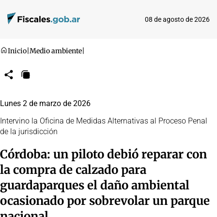
08 de agosto de 2026
Inicio
|
Medio ambiente
|
Compartir
Copiar
URL
Lunes 2 de marzo de 2026
Intervino la Oficina de Medidas Alternativas al Proceso Penal
de la jurisdicción
Córdoba: un piloto debió reparar con
la compra de calzado para
guardaparques el daño ambiental
ocasionado por sobrevolar un parque
nacional