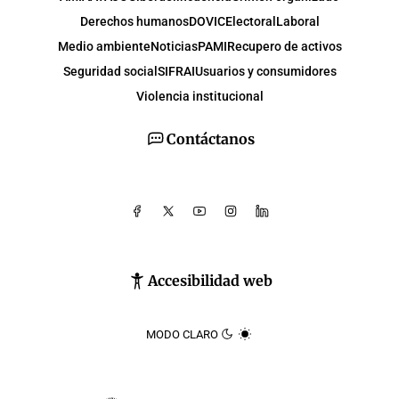
Derechos humanos
DOVIC
Electoral
Laboral
Medio ambiente
Noticias
PAMI
Recupero de activos
Seguridad social
SIFRAI
Usuarios y consumidores
Violencia institucional
Contáctanos
Accesibilidad web
MODO CLARO