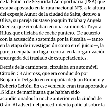
de la Policía de Seguridad Aeroportuaria (PSA) que
estaba apostado en la ruta nacional N°9, a la altura
del expeaje Aunor de la ciudad de Salta, detuvo a
Oliva, su pareja Gustavo Joaquín Tolaba y Ángela
Cuenca, que circulaban en una camioneta Toyota
Hilux que oficiaba de coche puntero. De acuerdo
con la acusación sostenida por la Fiscalía —tanto
en la etapa de investigación como en el juicio—, la
pareja ocupaba un lugar central en la organización
encargada del traslado de estupefacientes.
Detrás de la camioneta, circulaba un automóvil
Citroën C3 Aircross, que era conducido por
Benjamín Delgado en compañía de Juan Romero y
Roberto Leitón. En ese vehículo eran transportados
15 kilos de marihuana que habían sido
acondicionados la noche anterior en la ciudad de
Orán. Al advertir el procedimiento policial sobre la