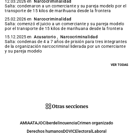
12.03.2026 en
Narcocriminalidad
Salta: condenaron a un comerciante y su pareja modelo por el
transporte de 15 kilos de marihuana desde la frontera
25.02.2026 en
Narcocriminalidad
Salta: comenzó el juicio a un comerciante y su pareja modelo
por el transporte de 15 kilos de marihuana desde la frontera
15.12.2025 en
Acusatorio
,
Narcocriminalidad
Salta: condenas de 4 a 7 años de prisión para tres integrantes
de la organización narcocriminal liderada por un comerciante
y su pareja modelo
VER TODAS
Otras secciones
AMIA
ATAJO
Ciberdelincuencia
Crimen organizado
Derechos humanos
DOVIC
Electoral
Laboral