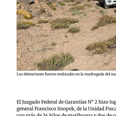
Las detenciones fueron realizadas en la madrugada del ma
El Juzgado Federal de Garantías N° 2 hizo lug
general Francisco Snopek, de la Unidad Fisca
con más de 34 kilos de marihuana y dos de c