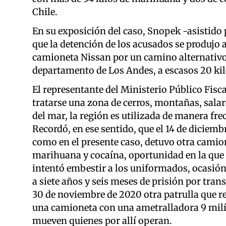
Chile.
En su exposición del caso, Snopek -asistido p
que la detención de los acusados se produjo 
camioneta Nissan por un camino alternativo, 
departamento de Los Andes, a escasos 20 kiló
El representante del Ministerio Público Fiscal
tratarse una zona de cerros, montañas, salare
del mar, la región es utilizada de manera fr
Recordó, en ese sentido, que el 14 de diciem
como en el presente caso, detuvo otra camion
marihuana y cocaína, oportunidad en la que e
intentó embestir a los uniformados, ocasió
a siete años y seis meses de prisión por tran
30 de noviembre de 2020 otra patrulla que re
una camioneta con una ametralladora 9 milím
mueven quienes por allí operan.