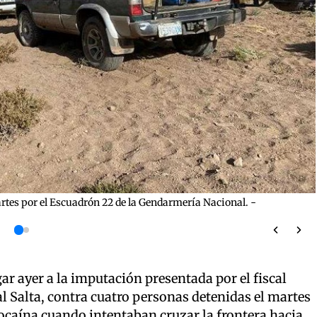
rtes por el Escuadrón 22 de la Gendarmería Nacional. -
ar ayer a la imputación presentada por el fiscal
l Salta, contra cuatro personas detenidas el martes
ocaína cuando intentaban cruzar la frontera hacia