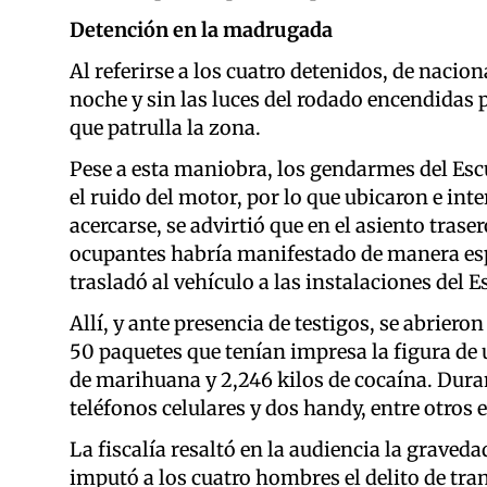
Detención en la madrugada
Al referirse a los cuatro detenidos, de nacion
noche y sin las luces del rodado encendidas 
que patrulla la zona.
Pese a esta maniobra, los gendarmes del Es
el ruido del motor, por lo que ubicaron e int
acercarse, se advirtió que en el asiento trase
ocupantes habría manifestado de manera espo
trasladó al vehículo a las instalaciones del 
Allí, y ante presencia de testigos, se abriero
50 paquetes que tenían impresa la figura de 
de marihuana y 2,246 kilos de cocaína. Duran
teléfonos celulares y dos handy, entre otros 
La fiscalía resaltó en la audiencia la graveda
imputó a los cuatro hombres el delito de tr