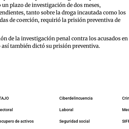
 un plazo de investigación de dos meses,
endientes, tanto sobre la droga incautada como los
as de coerción, requirió la prisión preventiva de
ción de la investigación penal contra los acusados en
 así también dictó su prisión preventiva.
TAJO
Ciberdelincuencia
Cri
lectoral
Laboral
Med
ecupero de activos
Seguridad social
SIF