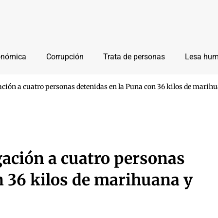
onómica
Corrupción
Trata de personas
Lesa hu
ación a cuatro personas detenidas en la Puna con 36 kilos de marih
gación a cuatro personas
n 36 kilos de marihuana y