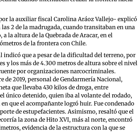
or la auxiliar fiscal Carolina Aráoz Vallejo- explicó
a las 2 de la madrugada, cuando transitaban en una
a la altura de la Quebrada de Aracar, en el
metros de la frontera con Chile.
 indicó que a pesar de la dificultad del terreno, por
s y los más de 4.300 metros de altura sobre el nivel
ecuente por organizaciones narcocriminales.
bre de 2019, personal de Gendarmería Nacional,
eta que llevaba 430 kilos de droga, entre
l único detenido, quien iba al volante del rodado,
n en que el acompañante logró huir. Fue condenado
sporte de estupefacientes. Asimismo, resaltó que el
corría la zona de Hito XVI, más al norte, encontró
etros, evidencia de la estructura con la que se