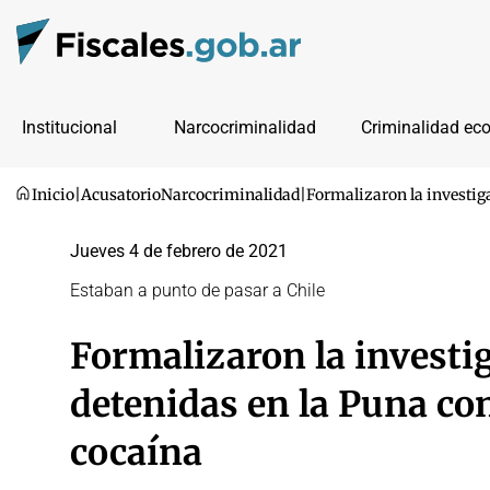
Institucional
Narcocriminalidad
Criminalidad ec
Inicio
|
Acusatorio
Narcocriminalidad
|
Formalizaron la investig
Jueves 4 de febrero de 2021
Estaban a punto de pasar a Chile
Formalizaron la investi
detenidas en la Puna co
cocaína