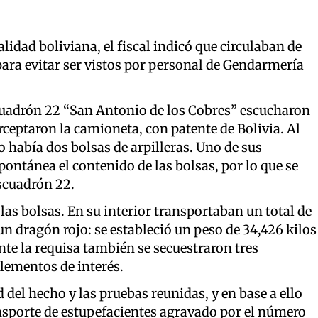
alidad boliviana, el fiscal indicó que circulaban de
para evitar ser vistos por personal de Gendarmería
cuadrón 22 “San Antonio de los Cobres” escucharon
erceptaron la camioneta, con patente de Bolivia. Al
ro había dos bolsas de arpilleras. Uno de sus
ntánea el contenido de las bolsas, por lo que se
Escuadrón 22.
n las bolsas. En su interior transportaban un total de
un dragón rojo: se estableció un peso de 34,426 kilos
te la requisa también se secuestraron tres
elementos de interés.
d del hecho y las pruebas reunidas, y en base a ello
ansporte de estupefacientes agravado por el número