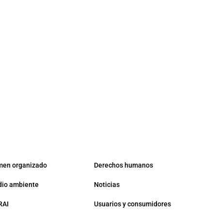
men organizado
Derechos humanos
io ambiente
Noticias
RAI
Usuarios y consumidores