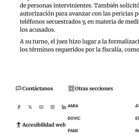
de personas intervinientes. También solicitó
autorización para avanzar con las pericias p
teléfonos secuestrados y, en materia de medid
los acusados.
A su turno, el juez hizo lugar a la formaliza
los términos requeridos por la fiscalía, como
Contáctanos
Otras secciones
AMIA
A
DOVIC
E
Accesibilidad web
PAMI
R