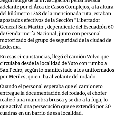
Según surge de la investigación penal llevada
adelante por el Área de Casos Complejos, a la altura
del kilómetro 1248 de la mencionada ruta, estaban
apostados efectivos de la Sección “Libertador
General San Martín”, dependiente del Escuadrón 60
de Gendarmería Nacional, junto con personal
motorizado del grupo de seguridad de la ciudad de
Ledesma.
En esas circunstancias, llegó el camión Volvo que
circulaba desde la localidad de Yuto con rumbo a
San Pedro, según lo manifestado a los uniformados
por Meriles, quien iba al volante del rodado.
Cuando el personal esperaba que el camionero
entregue la documentación del rodado, el chofer
realizó una maniobra brusca y se dio a la fuga, lo
que activó una persecución que se extendió por 20
cuadras en un barrio de esa localidad.