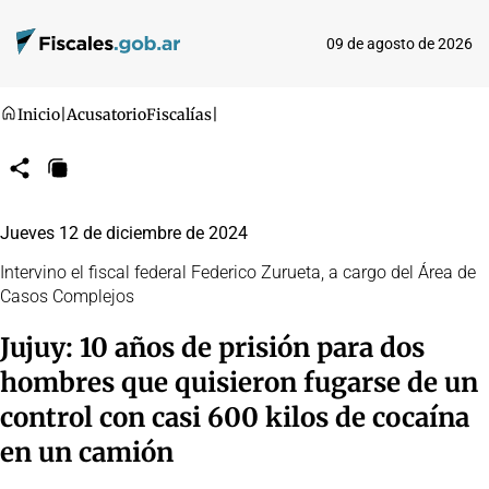
09 de agosto de 2026
Inicio
|
Acusatorio
Fiscalías
|
Compartir
Copiar
URL
Jueves 12 de diciembre de 2024
Intervino el fiscal federal Federico Zurueta, a cargo del Área de
Casos Complejos
Jujuy: 10 años de prisión para dos
hombres que quisieron fugarse de un
control con casi 600 kilos de cocaína
en un camión