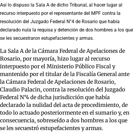
Así lo dispuso la Sala A de dicho Tribunal, al hacer lugar al
recurso interpuesto por el representante del MPF contra la
resolución del Juzgado Federal N°4 de Rosario que había
declarado nula la requisa y detención de dos hombres a los que
se les secuestraron estupefacientes y armas.
La Sala A de la Cámara Federal de Apelaciones de
Rosario, por mayoría, hizo lugar al recurso
interpuesto por el Ministerio Público Fiscal y
mantenido por el titular de la Fiscalía General ante
la Cámara Federal de Apelaciones de Rosario,
Claudio Palacin, contra la resolución del Juzgado
Federal N°4 de dicha jurisdicción que había
declarado la nulidad del acta de procedimiento, de
todo lo actuado posteriormente en el sumario y, en
consecuencia, sobreseído a dos hombres a los que
se les secuestró estupefacientes y armas.