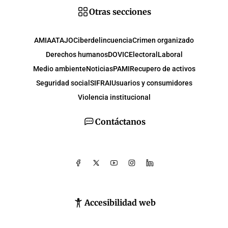
Otras secciones
AMIA
ATAJO
Ciberdelincuencia
Crimen organizado
Derechos humanos
DOVIC
Electoral
Laboral
Medio ambiente
Noticias
PAMI
Recupero de activos
Seguridad social
SIFRAI
Usuarios y consumidores
Violencia institucional
Contáctanos
Accesibilidad web