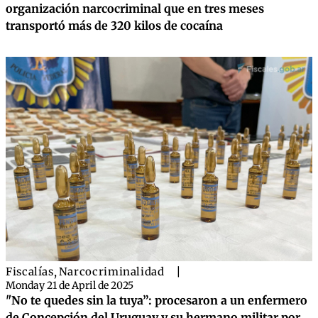
organización narcocriminal que en tres meses
transportó más de 320 kilos de cocaína
Fiscalías
,
Narcocriminalidad
|
Monday 21 de April de 2025
"No te quedes sin la tuya”: procesaron a un enfermero
de Concepción del Uruguay y su hermano militar por