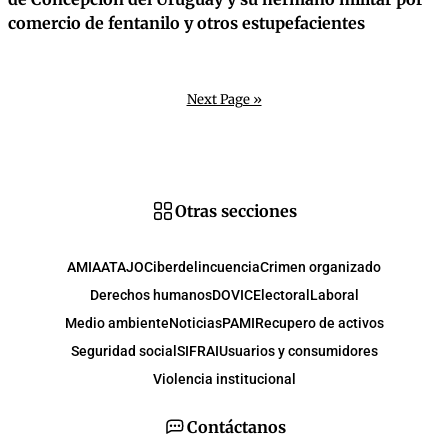
comercio de fentanilo y otros estupefacientes
Next Page »
Otras secciones
AMIA
ATAJO
Ciberdelincuencia
Crimen organizado
Derechos humanos
DOVIC
Electoral
Laboral
Medio ambiente
Noticias
PAMI
Recupero de activos
Seguridad social
SIFRAI
Usuarios y consumidores
Violencia institucional
Contáctanos