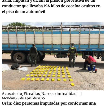
Salta: imputan y dictan la prisión preventiva de un
conductor que llevaba 194 kilos de cocaína ocultos en
el piso de un automóvil
Acusatorio
,
Fiscalías
,
Narcocriminalidad
|
Monday 28 de April de 2025
Orán: diez personas imputadas por conformar una