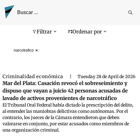
Reali
busq
Pantalla de búsqueda
Filtrar
Ordenar por
narcotrafico
Criminalidad económica
|
Tuesday 28 de April de 2026
Mar del Plata: Casación revocó el sobreseimiento y
dispuso que vayan a juicio 42 personas acusadas de
lavado de activos provenientes de narcotráfico
El Tribunal Oral Federal había dictado la prescripción del delito,
al entender las maniobras delictivas como autónomas. Por el
contrario, los jueces de la Cámara entendieron que deben
valorarse en conjunto, por estar acusados como miembros de
una organización criminal.