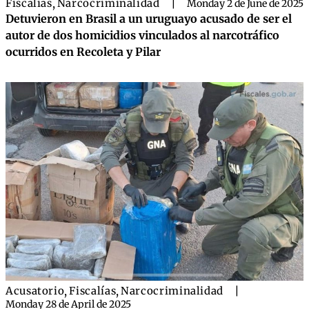
Fiscalías
,
Narcocriminalidad
|
Monday 2 de June de 2025
Detuvieron en Brasil a un uruguayo acusado de ser el
autor de dos homicidios vinculados al narcotráfico
ocurridos en Recoleta y Pilar
Acusatorio
,
Fiscalías
,
Narcocriminalidad
|
Monday 28 de April de 2025