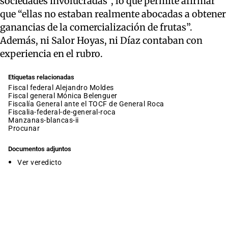
sociedades involucradas”, lo que permite afirmar
que “ellas no estaban realmente abocadas a obtener
ganancias de la comercialización de frutas”.
Además, ni Salor Hoyas, ni Díaz contaban con
experiencia en el rubro.
Etiquetas relacionadas
fiscal federal Alejandro Moldes
fiscal general Mónica Belenguer
Fiscalía General ante el TOCF de General Roca
fiscalia-federal-de-general-roca
manzanas-blancas-ii
procunar
Documentos adjuntos
Ver veredicto