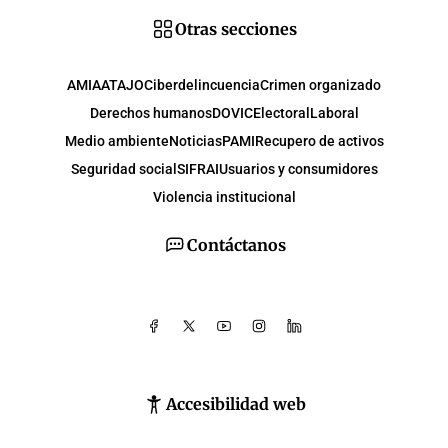
Otras secciones
AMIA
ATAJO
Ciberdelincuencia
Crimen organizado
Derechos humanos
DOVIC
Electoral
Laboral
Medio ambiente
Noticias
PAMI
Recupero de activos
Seguridad social
SIFRAI
Usuarios y consumidores
Violencia institucional
Contáctanos
Accesibilidad web