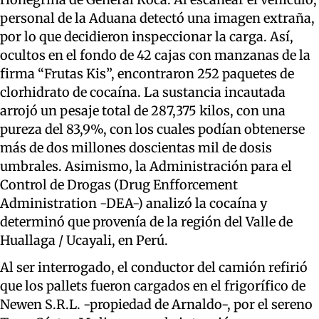
personal de la Aduana detectó una imagen extraña,
por lo que decidieron inspeccionar la carga. Así,
ocultos en el fondo de 42 cajas con manzanas de la
firma “Frutas Kis”, encontraron 252 paquetes de
clorhidrato de cocaína. La sustancia incautada
arrojó un pesaje total de 287,375 kilos, con una
pureza del 83,9%, con los cuales podían obtenerse
más de dos millones doscientas mil de dosis
umbrales. Asimismo, la Administración para el
Control de Drogas (Drug Enfforcement
Administration -DEA-) analizó la cocaína y
determinó que provenía de la región del Valle de
Huallaga / Ucayali, en Perú.
Al ser interrogado, el conductor del camión refirió
que los pallets fueron cargados en el frigorífico de
Newen S.R.L. -propiedad de Arnaldo-, por el sereno