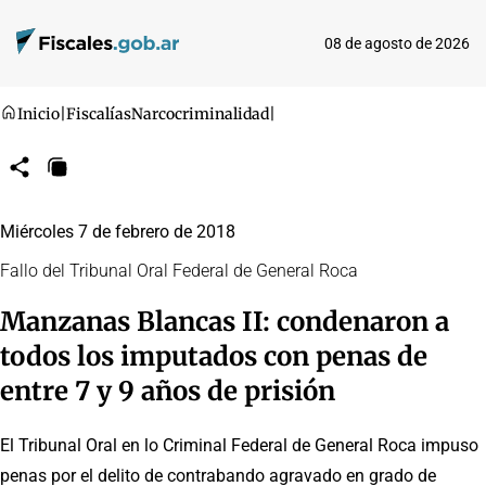
08 de agosto de 2026
Inicio
|
Fiscalías
Narcocriminalidad
|
Compartir
Copiar
URL
Miércoles 7 de febrero de 2018
Fallo del Tribunal Oral Federal de General Roca
Manzanas Blancas II: condenaron a
todos los imputados con penas de
entre 7 y 9 años de prisión
El Tribunal Oral en lo Criminal Federal de General Roca impuso
penas por el delito de contrabando agravado en grado de