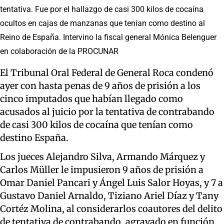
tentativa. Fue por el hallazgo de casi 300 kilos de cocaína
ocultos en cajas de manzanas que tenían como destino al
Reino de España. Intervino la fiscal general Mónica Belenguer
en colaboración de la PROCUNAR
El Tribunal Oral Federal de General Roca condenó
ayer con hasta penas de 9 años de prisión a los
cinco imputados que habían llegado como
acusados al juicio por la tentativa de contrabando
de casi 300 kilos de cocaína que tenían como
destino España.
Los jueces Alejandro Silva, Armando Márquez y
Carlos Müller le impusieron 9 años de prisión a
Omar Daniel Pancari y Ángel Luis Salor Hoyas, y 7 a
Gustavo Daniel Arnaldo, Tiziano Ariel Díaz y Tany
Cortéz Molina, al considerarlos coautores del delito
de tentativa de contrabando, agravado en función