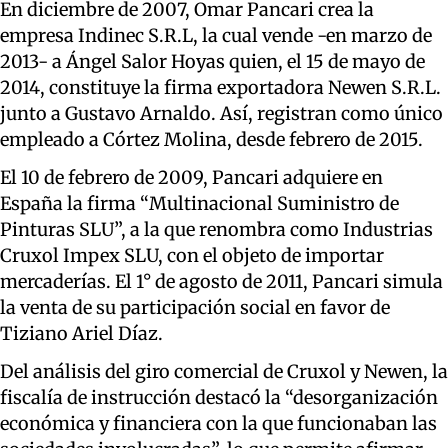
En diciembre de 2007, Omar Pancari crea la
empresa Indinec S.R.L, la cual vende -en marzo de
2013- a Ángel Salor Hoyas quien, el 15 de mayo de
2014, constituye la firma exportadora Newen S.R.L.
junto a Gustavo Arnaldo. Así, registran como único
empleado a Córtez Molina, desde febrero de 2015.
El 10 de febrero de 2009, Pancari adquiere en
España la firma “Multinacional Suministro de
Pinturas SLU”, a la que renombra como Industrias
Cruxol Impex SLU, con el objeto de importar
mercaderías. El 1° de agosto de 2011, Pancari simula
la venta de su participación social en favor de
Tiziano Ariel Díaz.
Del análisis del giro comercial de Cruxol y Newen, la
fiscalía de instrucción destacó la “desorganización
económica y financiera con la que funcionaban las