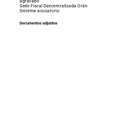
agravado
Sede Fiscal Descentralizada Orán
sistema-acusatorio
Documentos adjuntos