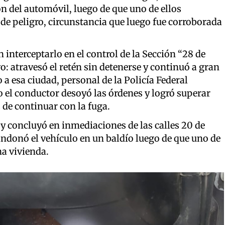
n del automóvil, luego de que uno de ellos
 de peligro, circunstancia que luego fue corroborada
interceptarlo en el control de la Sección “28 de
vo: atravesó el retén sin detenerse y continuó a gran
 a esa ciudad, personal de la Policía Federal
 el conductor desoyó las órdenes y logró superar
 de continuar con la fuga.
y concluyó en inmediaciones de las calles 20 de
andonó el vehículo en un baldío luego de que uno de
na vivienda.