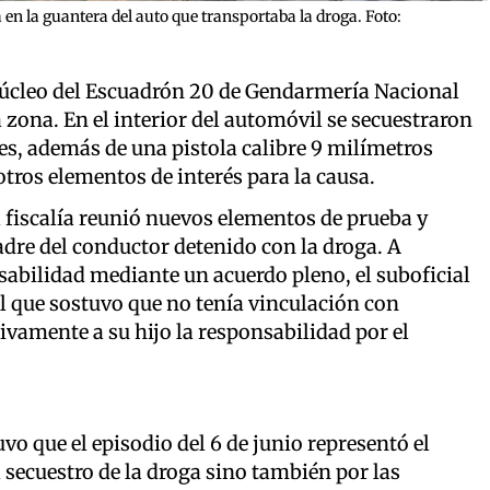
 en la guantera del auto que transportaba la droga. Foto:
Núcleo del Escuadrón 20 de Gendarmería Nacional
la zona. En el interior del automóvil se secuestraron
tes, además de una pistola calibre 9 milímetros
otros elementos de interés para la causa.
a fiscalía reunió nuevos elementos de prueba y
padre del conductor detenido con la droga. A
nsabilidad mediante un acuerdo pleno, el suboficial
 el que sostuvo que no tenía vinculación con
ivamente a su hijo la responsabilidad por el
vo que el episodio del 6 de junio representó el
 secuestro de la droga sino también por las