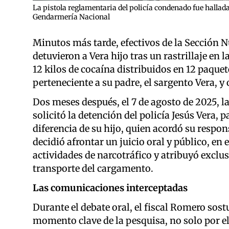
La pistola reglamentaria del policía condenado fue hallada
Gendarmería Nacional
Minutos más tarde, efectivos de la Sección 
detuvieron a Vera hijo tras un rastrillaje en 
12 kilos de cocaína distribuidos en 12 paque
perteneciente a su padre, el sargento Vera, y 
Dos meses después, el 7 de agosto de 2025, l
solicitó la detención del policía Jesús Vera, 
diferencia de su hijo, quien acordó su respo
decidió afrontar un juicio oral y público, en
actividades de narcotráfico y atribuyó exclus
transporte del cargamento.
Las comunicaciones interceptadas
Durante el debate oral, el fiscal Romero sostu
momento clave de la pesquisa, no solo por el