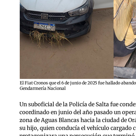
El Fiat Cronos que el 6 de junio de 2025 fue hallado aband
Gendarmería Nacional
Un suboficial de la Policía de Salta fue cond
coordinado en junio del año pasado un operat
zona de Aguas Blancas hacia la ciudad de Or
su hijo, quien conducía el vehículo cargado c
protagonizara una persecución que terminó c