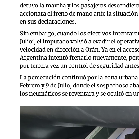
detuvo la marcha y los pasajeros descendiero
accionara el freno de mano ante la situación
en sus declaraciones.
Sin embargo, cuando los efectivos intentaron 
Julio”, el imputado volvió a evadir el operati
velocidad en dirección a Orán. Ya en el acceso
Argentina intentó frenarlo nuevamente, pero
por tercera vez un control de seguridad antes
La persecución continuó por la zona urbana 
Febrero y 9 de Julio, donde el sospechoso ab
los neumáticos se reventara y se ocultó en u