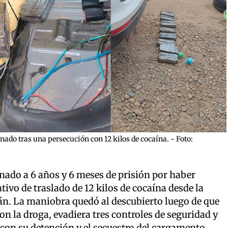
onado tras una persecución con 12 kilos de cocaína. - Foto:
enado a 6 años y 6 meses de prisión por haber
ivo de traslado de 12 kilos de cocaína desde la
án. La maniobra quedó al descubierto luego de que
on la droga, evadiera tres controles de seguridad y
on su detención y el secuestro del cargamento.