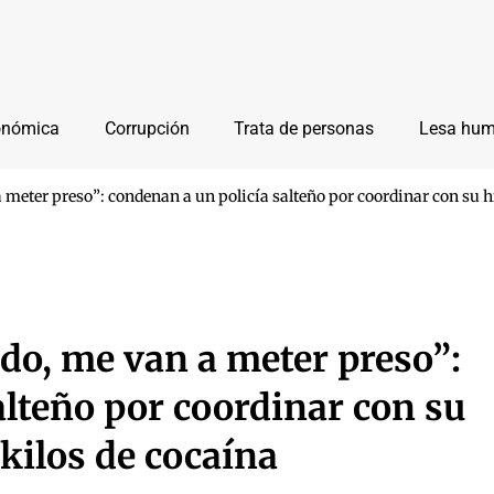
onómica
Corrupción
Trata de personas
Lesa hu
meter preso”: condenan a un policía salteño por coordinar con su hi
do, me van a meter preso”:
alteño por coordinar con su
 kilos de cocaína