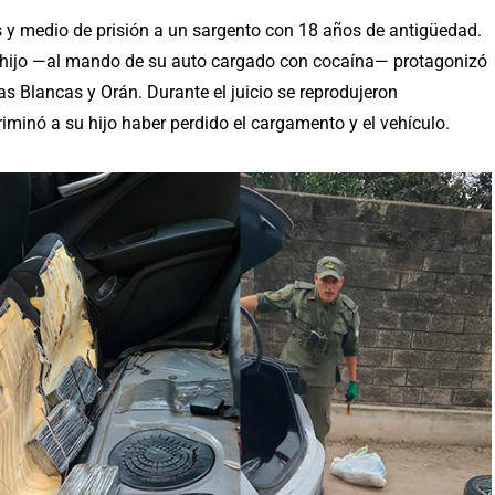
s y medio de prisión a un sargento con 18 años de antigüedad.
u hijo —al mando de su auto cargado con cocaína— protagonizó
uas Blancas y Orán. Durante el juicio se reprodujeron
iminó a su hijo haber perdido el cargamento y el vehículo.