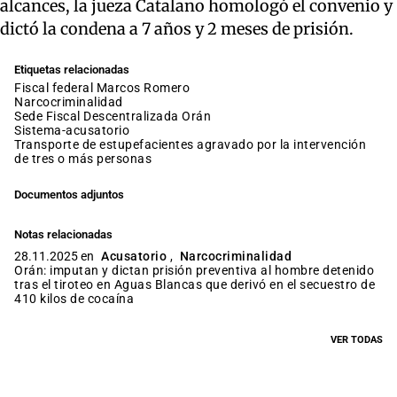
alcances, la jueza Catalano homologó el convenio y
dictó la condena a 7 años y 2 meses de prisión.
Etiquetas relacionadas
fiscal federal Marcos Romero
narcocriminalidad
Sede Fiscal Descentralizada Orán
sistema-acusatorio
transporte de estupefacientes agravado por la intervención
de tres o más personas
Documentos adjuntos
Notas relacionadas
28.11.2025 en
Acusatorio
,
Narcocriminalidad
Orán: imputan y dictan prisión preventiva al hombre detenido
tras el tiroteo en Aguas Blancas que derivó en el secuestro de
410 kilos de cocaína
VER TODAS