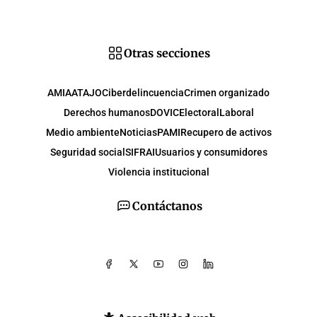
Otras secciones
AMIA
ATAJO
Ciberdelincuencia
Crimen organizado
Derechos humanos
DOVIC
Electoral
Laboral
Medio ambiente
Noticias
PAMI
Recupero de activos
Seguridad social
SIFRAI
Usuarios y consumidores
Violencia institucional
Contáctanos