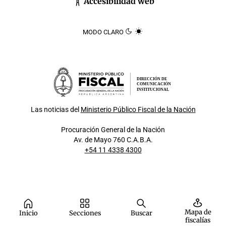
Accesibilidad web
MODO CLARO
DIRECCIÓN DE
COMUNICACIÓN
INSTITUCIONAL
Las noticias del
Ministerio Público Fiscal de la Nación
Procuración General de la Nación
Av. de Mayo 760 C.A.B.A.
+54 11 4338 4300
Mapa de
Inicio
Secciones
Buscar
fiscalías