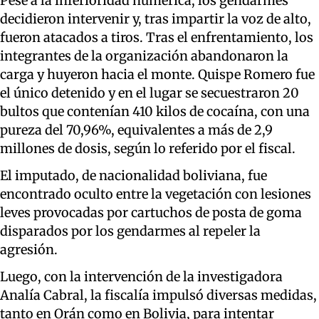
Pese a la inferioridad numérica, los gendarmes
decidieron intervenir y, tras impartir la voz de alto,
fueron atacados a tiros. Tras el enfrentamiento, los
integrantes de la organización abandonaron la
carga y huyeron hacia el monte. Quispe Romero fue
el único detenido y en el lugar se secuestraron 20
bultos que contenían 410 kilos de cocaína, con una
pureza del 70,96%, equivalentes a más de 2,9
millones de dosis, según lo referido por el fiscal.
El imputado, de nacionalidad boliviana, fue
encontrado oculto entre la vegetación con lesiones
leves provocadas por cartuchos de posta de goma
disparados por los gendarmes al repeler la
agresión.
Luego, con la intervención de la investigadora
Analía Cabral, la fiscalía impulsó diversas medidas,
tanto en Orán como en Bolivia, para intentar