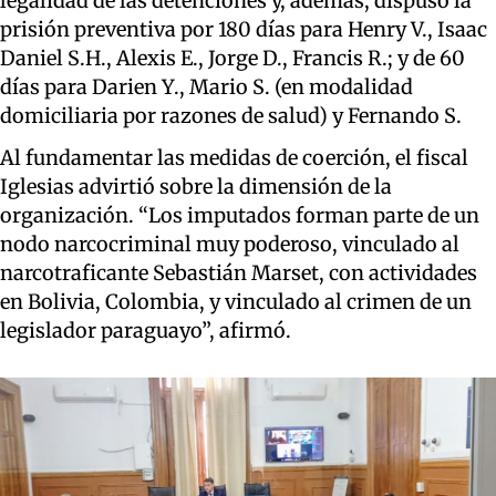
legalidad de las detenciones y, además, dispuso la
prisión preventiva por 180 días para Henry V., Isaac
Daniel S.H., Alexis E., Jorge D., Francis R.; y de 60
días para Darien Y., Mario S. (en modalidad
domiciliaria por razones de salud) y Fernando S.
Al fundamentar las medidas de coerción, el fiscal
Iglesias advirtió sobre la dimensión de la
organización. “Los imputados forman parte de un
nodo narcocriminal muy poderoso, vinculado al
narcotraficante Sebastián Marset, con actividades
en Bolivia, Colombia, y vinculado al crimen de un
legislador paraguayo”, afirmó.