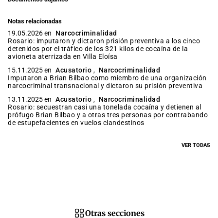
Notas relacionadas
19.05.2026 en
Narcocriminalidad
Rosario: imputaron y dictaron prisión preventiva a los cinco
detenidos por el tráfico de los 321 kilos de cocaína de la
avioneta aterrizada en Villa Eloísa
15.11.2025 en
Acusatorio
,
Narcocriminalidad
Imputaron a Brian Bilbao como miembro de una organización
narcocriminal transnacional y dictaron su prisión preventiva
13.11.2025 en
Acusatorio
,
Narcocriminalidad
Rosario: secuestran casi una tonelada cocaína y detienen al
prófugo Brian Bilbao y a otras tres personas por contrabando
de estupefacientes en vuelos clandestinos
VER TODAS
Otras secciones