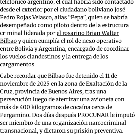
telefónico argentino, el cual habría sido contactado
desde el exterior por el ciudadano boliviano José
Pedro Rojas Velasco, alias “Pepa”, quien se habría
desempeñado como piloto dentro de la estructura
criminal liderada por
el rosarino Brian Walter
Bilbao
y quien cumplía el rol de nexo operativo
entre Bolivia y Argentina, encargado de coordinar
los vuelos clandestinos y la entrega de los
cargamentos.
Cabe recordar que
Bilbao fue detenido
el 11 de
noviembre de 2025 en la zona de Exaltación de la
Cruz, provincia de Buenos Aires, tras una
persecución luego de aterrizar una avioneta con
más de 400 kilogramos de cocaína cerca de
Pergamino. Dos días después PROCUNAR le imputó
ser miembro de una organización narcocriminal
transnacional, y dictaron su prisión preventiva.