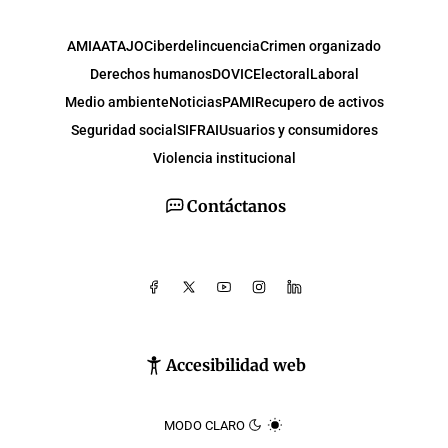
AMIA
ATAJO
Ciberdelincuencia
Crimen organizado
Derechos humanos
DOVIC
Electoral
Laboral
Medio ambiente
Noticias
PAMI
Recupero de activos
Seguridad social
SIFRAI
Usuarios y consumidores
Violencia institucional
Contáctanos
Accesibilidad web
MODO CLARO