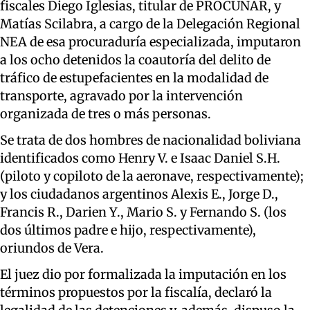
fiscales Diego Iglesias, titular de PROCUNAR, y
Matías Scilabra, a cargo de la Delegación Regional
NEA de esa procuraduría especializada, imputaron
a los ocho detenidos la coautoría del delito de
tráfico de estupefacientes en la modalidad de
transporte, agravado por la intervención
organizada de tres o más personas.
Se trata de dos hombres de nacionalidad boliviana
identificados como Henry V. e Isaac Daniel S.H.
(piloto y copiloto de la aeronave, respectivamente);
y los ciudadanos argentinos Alexis E., Jorge D.,
Francis R., Darien Y., Mario S. y Fernando S. (los
dos últimos padre e hijo, respectivamente),
oriundos de Vera.
El juez dio por formalizada la imputación en los
términos propuestos por la fiscalía, declaró la