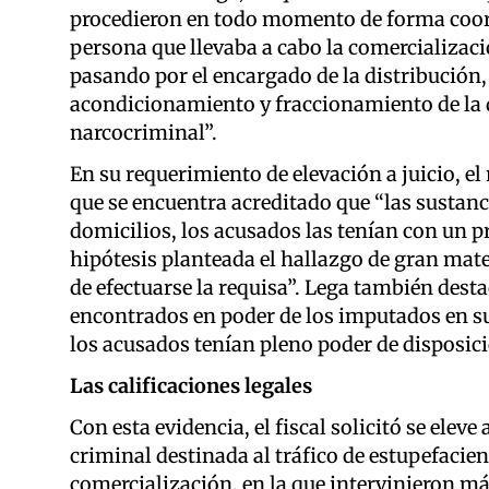
procedieron en todo momento de forma coord
persona que llevaba a cabo la comercializaci
pasando por el encargado de la distribución
acondicionamiento y fraccionamiento de la 
narcocriminal”.
En su requerimiento de elevación a juicio, el
que se encuentra acreditado que “las sustanc
domicilios, los acusados las tenían con un p
hipótesis planteada el hallazgo de gran mate
de efectuarse la requisa”. Lega también dest
encontrados en poder de los imputados en su
los acusados tenían pleno poder de disposic
Las calificaciones legales
Con esta evidencia, el fiscal solicitó se ele
criminal destinada al tráfico de estupefacie
comercialización, en la que intervinieron má