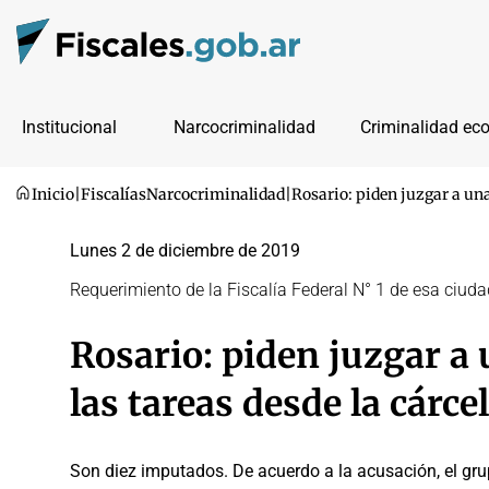
Institucional
Narcocriminalidad
Criminalidad ec
Inicio
|
Fiscalías
Narcocriminalidad
|
Rosario: piden juzgar a una 
Lunes 2 de diciembre de 2019
Requerimiento de la Fiscalía Federal N° 1 de esa ciuda
Rosario: piden juzgar a 
las tareas desde la cárce
Son diez imputados. De acuerdo a la acusación, el gru