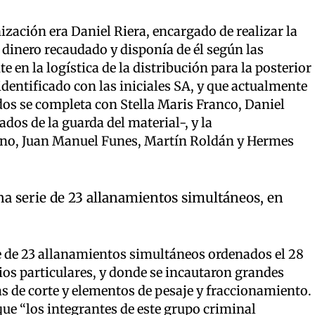
ización era Daniel Riera, encargado de realizar la
 dinero recaudado y disponía de él según las
 en la logística de la distribución para la posterior
entificado con las iniciales SA, y que actualmente
os se completa con Stella Maris Franco, Daniel
os de la guarda del material-, y la
no, Juan Manuel Funes, Martín Roldán y Hermes
a serie de 23 allanamientos simultáneos, en
e de 23 allanamientos simultáneos ordenados el 28
ios particulares, y donde se incautaron grandes
s de corte y elementos de pesaje y fraccionamiento.
ue “los integrantes de este grupo criminal