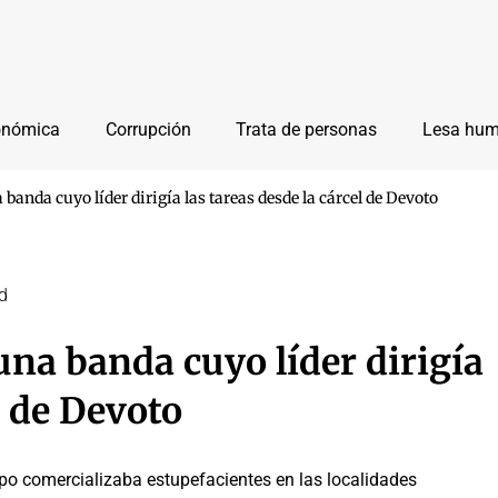
onómica
Corrupción
Trata de personas
Lesa hu
banda cuyo líder dirigía las tareas desde la cárcel de Devoto
d
una banda cuyo líder dirigía
l de Devoto
po comercializaba estupefacientes en las localidades