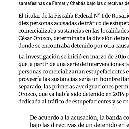
santafesinas de Firmat y Chabás bajo las directivas d
El titular de la Fiscalía Federal N° 1 de Rosar
diez personas acusadas de tráfico de estupef
comercializaba sustancias en las localidades
César Orozco, determinaba la división de tar
donde se encontraba detenido por otra causa
La investigación se inició en marzo de 2016
que, a partir de una serie de intervenciones 
personas comercializarían estupefacientes en
proveería las sustancias sería un hombre ll
separado, las primeras averiguaciones permi
Orozco, que ya había sido detenido en 2014 
dedicada al tráfico de estupefacientes y se e
De acuerdo a la acusación, la banda c
bajo las directivas de un detenido en 