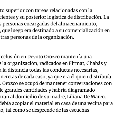
to superior con tareas relacionadas con la
entes y su posterior logística de distribución. La
ras personas encargadas del almacenamiento,
 que luego era destinado a su comercialización en
otras personas de la organización.
u reclusión en Devoto Orozco mantenía una
la organización, radicados en Firmat, Chabás y
 la distancia todas las conductas necesarias,
ncretas de cada caso, ya que era él quien distribuía
ón. Orozco se ocupó de mantener conversaciones con
 de grandes cantidades y habría diagramado
aran al domicilio de su madre, Liliana De Marco.
debía acopiar el material en casa de una vecina para
o, tal como se desprende de las escuchas