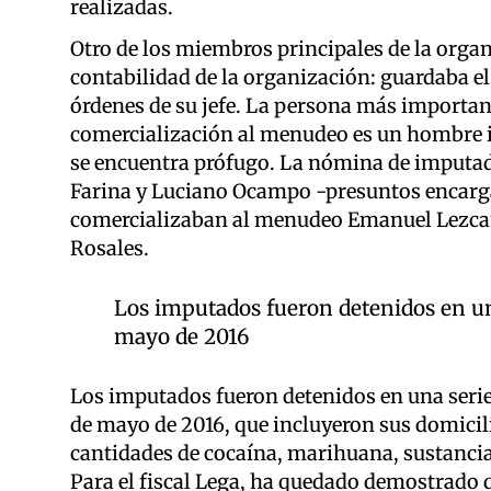
realizadas.
Otro de los miembros principales de la organ
contabilidad de la organización: guardaba el
órdenes de su jefe. La persona más importante
comercialización al menudeo es un hombre id
se encuentra prófugo. La nómina de imputad
Farina y Luciano Ocampo -presuntos encargad
comercializaban al menudeo Emanuel Lezca
Rosales.
Los imputados fueron detenidos en un
mayo de 2016
Los imputados fueron detenidos en una seri
de mayo de 2016, que incluyeron sus domicil
cantidades de cocaína, marihuana, sustancia
Para el fiscal Lega, ha quedado demostrado q