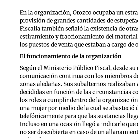
En la organización, Orozco ocupaba un estra
provisión de grandes cantidades de estupefaci
Fiscalía también señaló la existencia de ot
estiramiento y fraccionamiento del material,
los puestos de venta que estaban a cargo de 
El funcionamiento de la organización
Según el Ministerio Público Fiscal, desde s
comunicación continua con los miembros de 
zonas aledañas. Sus subalternos realizaban a
decididas en función de las circunstancias co
los roles a cumplir dentro de la organizaci
una mujer por medio de la cual se abasteció
telefónicamente para que las sustancias lleg
Incluso en una ocasión llegó a indicarle que 
no ser descubierta en caso de un allanamient