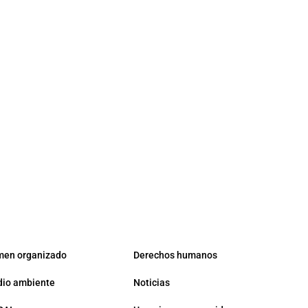
men organizado
Derechos humanos
io ambiente
Noticias