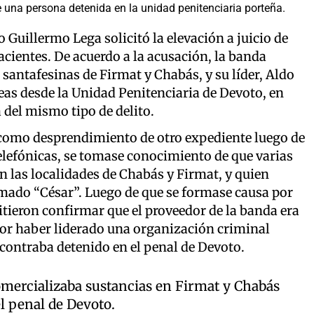
e una persona detenida en la unidad penitenciaria porteña.
io Guillermo Lega solicitó la elevación a juicio de
acientes. De acuerdo a la acusación, la banda
 santafesinas de Firmat y Chabás, y su líder, Aldo
eas desde la Unidad Penitenciaria de Devoto, en
 del mismo tipo de delito.
 como desprendimiento de otro expediente luego de
telefónicas, se tomase conocimiento de que varias
 las localidades de Chabás y Firmat, y quien
amado “César”. Luego de que se formase causa por
tieron confirmar que el proveedor de la banda era
por haber liderado una organización criminal
ncontraba detenido en el penal de Devoto.
omercializaba sustancias en Firmat y Chabás
el penal de Devoto.