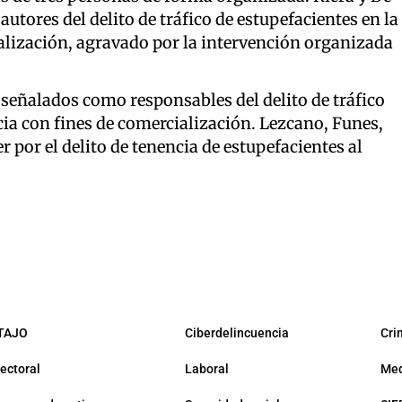
tores del delito de tráfico de estupefacientes en la
lización, agravado por la intervención organizada
señalados como responsables del delito de tráfico
ia con fines de comercialización. Lezcano, Funes,
 por el delito de tenencia de estupefacientes al
TAJO
Ciberdelincuencia
Cri
lectoral
Laboral
Med