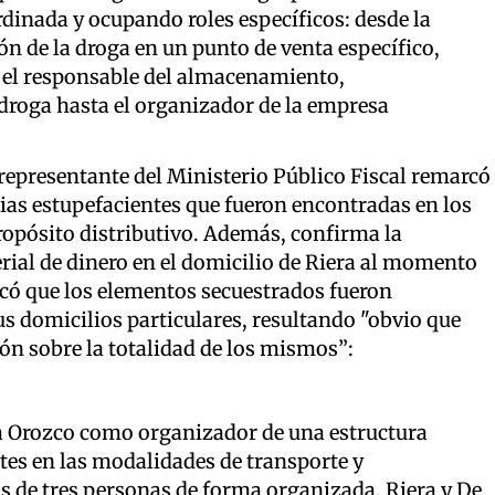
inada y ocupando roles específicos: desde la
ón de la droga en un punto de venta específico,
, el responsable del almacenamiento,
droga hasta el organizador de la empresa
 representante del Ministerio Público Fiscal remarcó
ias estupefacientes que fueron encontradas en los
ropósito distributivo. Además, confirma la
rial de dinero en el domicilio de Riera al momento
acó que los elementos secuestrados fueron
s domicilios particulares, resultando "obvio que
ión sobre la totalidad de los mismos”:
ve a Orozco como organizador de una estructura
ntes en las modalidades de transporte y
s de tres personas de forma organizada. Riera y De