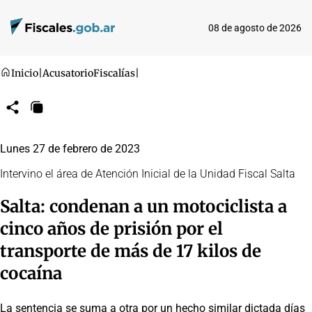
08 de agosto de 2026
Inicio
|
Acusatorio
Fiscalías
|
Compartir
Copiar
URL
Lunes 27 de febrero de 2023
Intervino el área de Atención Inicial de la Unidad Fiscal Salta
Salta: condenan a un motociclista a
cinco años de prisión por el
transporte de más de 17 kilos de
cocaína
La sentencia se suma a otra por un hecho similar dictada días