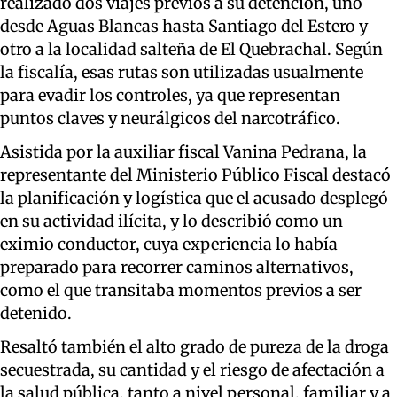
realizado dos viajes previos a su detención, uno
desde Aguas Blancas hasta Santiago del Estero y
otro a la localidad salteña de El Quebrachal. Según
la fiscalía, esas rutas son utilizadas usualmente
para evadir los controles, ya que representan
puntos claves y neurálgicos del narcotráfico.
Asistida por la auxiliar fiscal Vanina Pedrana, la
representante del Ministerio Público Fiscal destacó
la planificación y logística que el acusado desplegó
en su actividad ilícita, y lo describió como un
eximio conductor, cuya experiencia lo había
preparado para recorrer caminos alternativos,
como el que transitaba momentos previos a ser
detenido.
Resaltó también el alto grado de pureza de la droga
secuestrada, su cantidad y el riesgo de afectación a
la salud pública, tanto a nivel personal, familiar y a