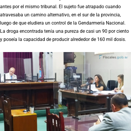
antes por el mismo tribunal. El sujeto fue atrapado cuando
atravesaba un camino alternativo, en el sur de la provincia,
luego de que eludiera un control de la Gendarmería Nacional.
La droga encontrada tenía una pureza de casi un 90 por ciento
y poseía la capacidad de producir alrededor de 160 mil dosis.