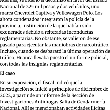
Además, se ordenó el decomiso en favor del Estado
Nacional de 225 mil pesos y dos vehículos, uno
marca Chevrolet Captiva y Volkswagen Polo. Los
ahora condenados integraron la policía de la
provincia, institución de la que habían sido
exonerados debido a reiteradas inconductas
reglamentarias. No obstante, se valieron de ese
pasado para ejecutar las maniobras de narcotráfico.
Incluso, cuando se desbarató la última operación de
tráfico, Huanca llevaba puesto el uniforme policial,
con todas las insignias reglamentarias.
El caso
En su exposición, el fiscal indicó que la
investigación se inició a principios de diciembre de
2022, a partir de un informe de la Sección de
Investigaciones Antidrogas Salta de Gendarmería
Nacional. Allí se mencionaban actividades ilícitas