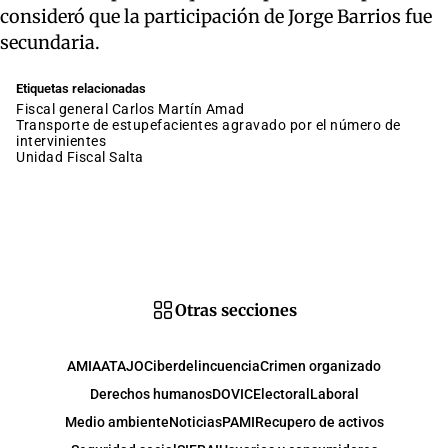
consideró que la participación de Jorge Barrios fue
secundaria.
Etiquetas relacionadas
fiscal general Carlos Martín Amad
transporte de estupefacientes agravado por el número de
intervinientes
Unidad Fiscal Salta
Otras secciones
AMIA
ATAJO
Ciberdelincuencia
Crimen organizado
Derechos humanos
DOVIC
Electoral
Laboral
Medio ambiente
Noticias
PAMI
Recupero de activos