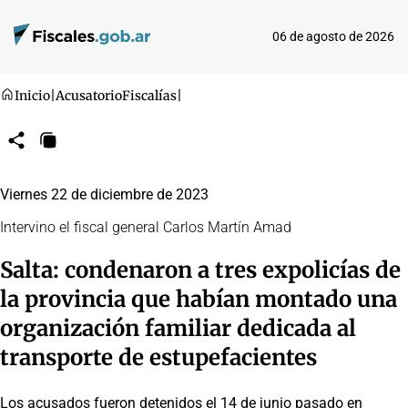
06 de agosto de 2026
Inicio
|
Acusatorio
Fiscalías
|
Compartir
Copiar
URL
Viernes 22 de diciembre de 2023
Intervino el fiscal general Carlos Martín Amad
Salta: condenaron a tres expolicías de
la provincia que habían montado una
organización familiar dedicada al
transporte de estupefacientes
Los acusados fueron detenidos el 14 de junio pasado en