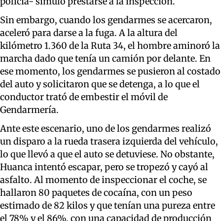
policía- simuló prestarse a la inspección.
Sin embargo, cuando los gendarmes se acercaron,
aceleró para darse a la fuga. A la altura del
kilómetro 1.360 de la Ruta 34, el hombre aminoró la
marcha dado que tenía un camión por delante. En
ese momento, los gendarmes se pusieron al costado
del auto y solicitaron que se detenga, a lo que el
conductor trató de embestir el móvil de
Gendarmería.
Ante este escenario, uno de los gendarmes realizó
un disparo a la rueda trasera izquierda del vehículo,
lo que llevó a que el auto se detuviese. No obstante,
Huanca intentó escapar, pero se tropezó y cayó al
asfalto. Al momento de inspeccionar el coche, se
hallaron 80 paquetes de cocaína, con un peso
estimado de 82 kilos y que tenían una pureza entre
el 78% y el 86%, con una capacidad de producción